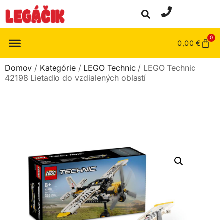
0
0,00
€
Domov
/
Kategórie
/
LEGO Technic
/ LEGO Technic
42198 Lietadlo do vzdialených oblastí