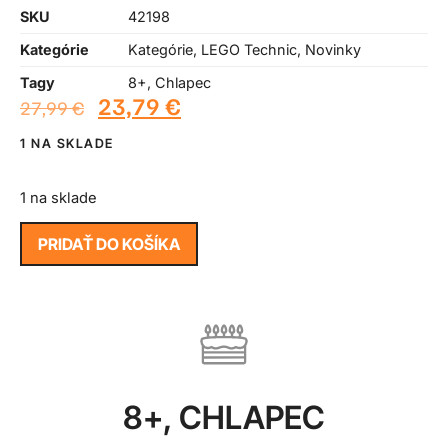
SKU
42198
Kategórie
Kategórie
,
LEGO Technic
,
Novinky
Tagy
8+
,
Chlapec
23,79
€
27,99
€
1 NA SKLADE
1 na sklade
PRIDAŤ DO KOŠÍKA
8+
,
CHLAPEC