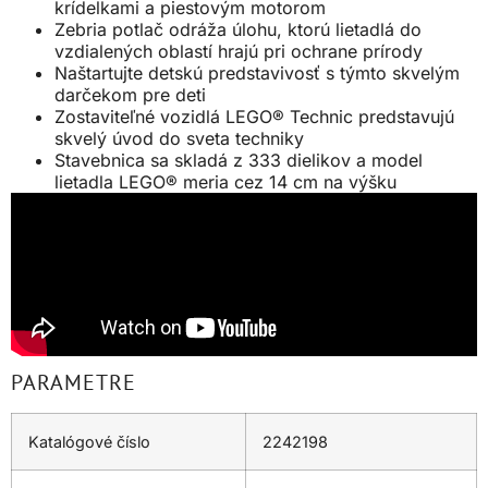
krídelkami a piestovým motorom
Zebria potlač odráža úlohu, ktorú lietadlá do
vzdialených oblastí hrajú pri ochrane prírody
Naštartujte detskú predstavivosť s týmto skvelým
darčekom pre deti
Zostaviteľné vozidlá LEGO® Technic predstavujú
skvelý úvod do sveta techniky
Stavebnica sa skladá z 333 dielikov a model
lietadla LEGO® meria cez 14 cm na výšku
PARAMETRE
Katalógové číslo
2242198