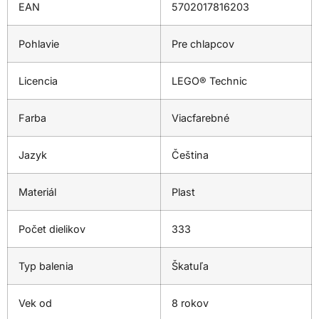
EAN
5702017816203
Pohlavie
Pre chlapcov
Licencia
LEGO® Technic
Farba
Viacfarebné
Jazyk
Čeština
Materiál
Plast
Počet dielikov
333
Typ balenia
Škatuľa
Vek od
8 rokov