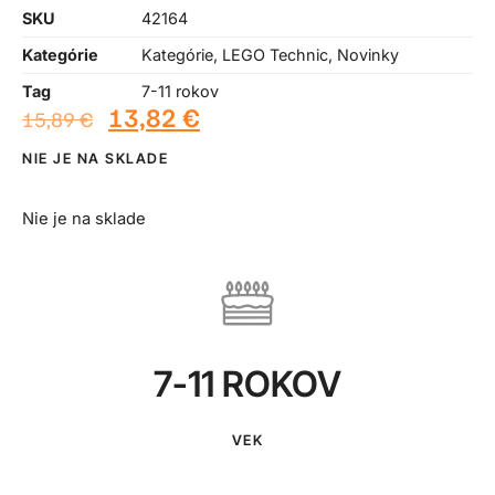
SKU
42164
Kategórie
Kategórie
,
LEGO Technic
,
Novinky
Tag
7-11 rokov
13,82
€
15,89
€
NIE JE NA SKLADE
Nie je na sklade
7-11 ROKOV
VEK