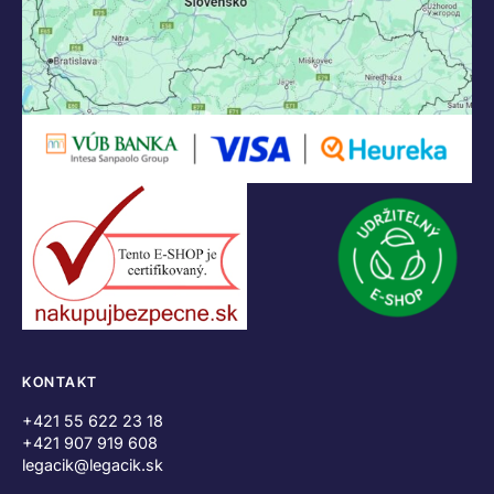
KONTAKT
+421 55 622 23 18
+421 907 919 608
legacik@legacik.sk