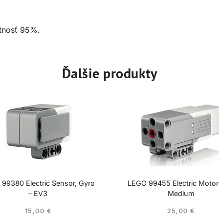
tnosť 95%.
Ďalšie produkty
99380 Electric Sensor, Gyro
LEGO 99455 Electric Moto
– EV3
Medium
15,00
€
25,00
€