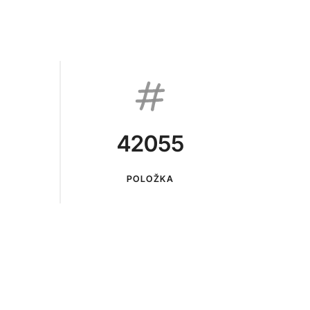
42055
POLOŽKA