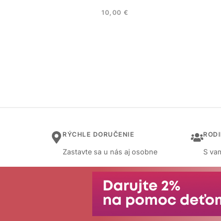
10,00
€
RÝCHLE DORUČENIE
ROD
Zastavte sa u nás aj osobne
S vam