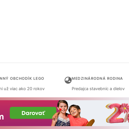
INNÝ OBCHODÍK LEGO
MEDZINÁRODNÁ RODINA
i už viac ako 20 rokov
Predajca stavebníc a dielov