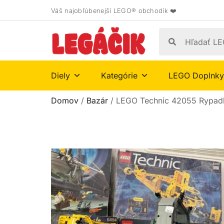
Váš najobľúbenejší LEGO® obchodík ❤️
Diely
Kategórie
LEGO Doplnky
Domov
/
Bazár
/ LEGO Technic 42055 Rypad