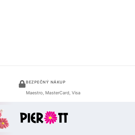
BEZPEČNÝ NÁKUP
Maestro, MasterCard, Visa