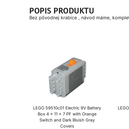
POPIS PRODUKTU
Bez pôvodnej krabice , návod máme, komple
LEGO 59510c01 Electric 9V Battery
LEGO 
Box 4 x 11 x 7 PF with Orange
Switch and Dark Bluish Gray
Covers