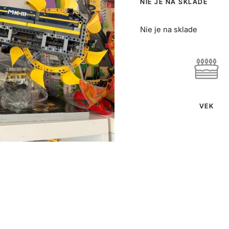
NIE JE NA SKLADE
Nie je na sklade
VEK