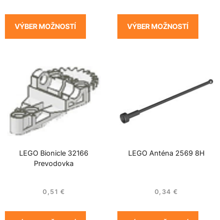
VÝBER MOŽNOSTÍ
VÝBER MOŽNOSTÍ
LEGO Bionicle 32166
LEGO Anténa 2569 8H
Prevodovka
0,51
€
0,34
€