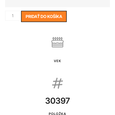
PRIDAŤ DO KOŠÍKA
VEK
30397
POLOŽKA