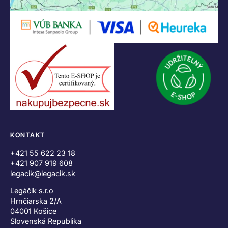
KONTAKT
+421 55 622 23 18
+421 907 919 608
legacik@legacik.sk
Legáčik s.r.o
Hrnčiarska 2/A
04001 Košice
Slovenská Republika