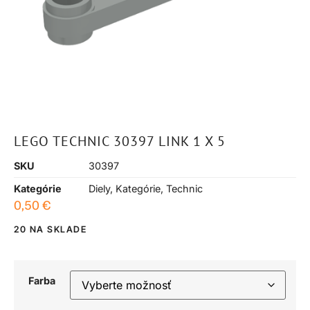
LEGO TECHNIC 30397 LINK 1 X 5
SKU
30397
Kategórie
Diely
,
Kategórie
,
Technic
0,50
€
20 NA SKLADE
Farba