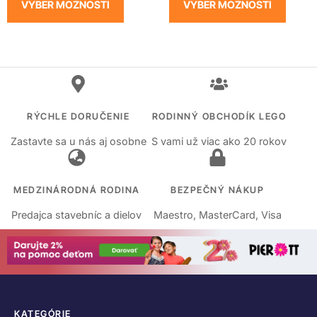
VÝBER MOŽNOSTÍ
VÝBER MOŽNOSTÍ
RÝCHLE DORUČENIE
RODINNÝ OBCHODÍK LEGO
Zastavte sa u nás aj osobne
S vami už viac ako 20 rokov
MEDZINÁRODNÁ RODINA
BEZPEČNÝ NÁKUP
Predajca stavebníc a dielov
Maestro, MasterCard, Visa
KATEGÓRIE