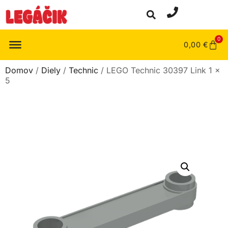
0
0,00
€
Domov
/
Diely
/
Technic
/ LEGO Technic 30397 Link 1 x
5