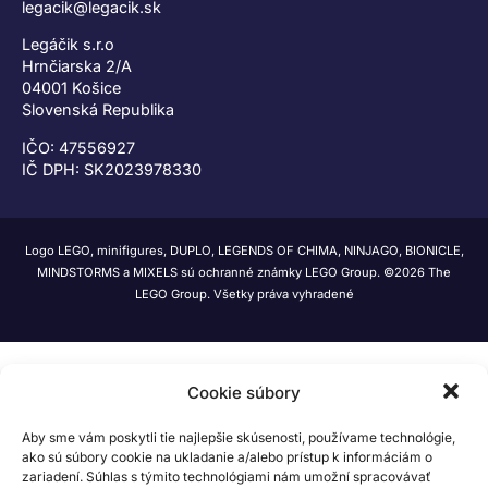
legacik@legacik.sk
Legáčik s.r.o
Hrnčiarska 2/A
04001 Košice
Slovenská Republika
IČO: 47556927
IČ DPH: SK2023978330
Logo LEGO, minifigures, DUPLO, LEGENDS OF CHIMA, NINJAGO, BIONICLE,
MINDSTORMS a MIXELS sú ochranné známky LEGO Group. ©2026 The
LEGO Group. Všetky práva vyhradené
Cookie súbory
Aby sme vám poskytli tie najlepšie skúsenosti, používame technológie,
ako sú súbory cookie na ukladanie a/alebo prístup k informáciám o
zariadení. Súhlas s týmito technológiami nám umožní spracovávať