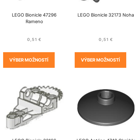
LEGO Bionicle 47296
LEGO Bionicle 32173 Noha
Rameno
0,51
€
0,51
€
VÝBER MOŽNOSTÍ
VÝBER MOŽNOSTÍ