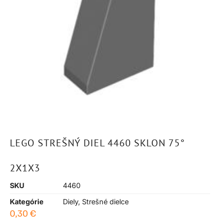
LEGO STREŠNÝ DIEL 4460 SKLON 75°
2X1X3
SKU
4460
Kategórie
Diely
,
Strešné dielce
0,30
€