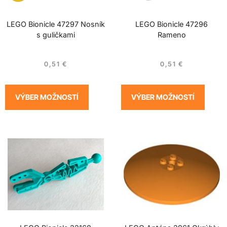
LEGO Bionicle 47297 Nosník
LEGO Bionicle 47296
s guličkami
Rameno
0,51
€
0,51
€
VÝBER MOŽNOSTÍ
VÝBER MOŽNOSTÍ