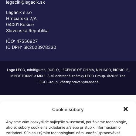
legacik@legacik.sk
Legáčik s.r.o
Hrnčiarska 2/A
04001 Košice
Slovenská Republika
IČO: 47556927
IČ DPH: SK2023978330
Logo LEGO, minifigures, DUPLO, LEGENDS OF CHIMA, NINJAGO, BIONICLE,
MINDSTORMS a MIXELS sú ochranné známky LEGO Group. ©2026 The
LEGO Group. Všetky práva vyhradené
Cookie súbory
Aby sme vám poskytli tie najlepšie skúsenosti, používame technológie,
ako sú súbory cookie na ukladanie a/alebo prístup k informáciám o
zariadení. Súhlas s týmito technológiami nám umožní spracovávať