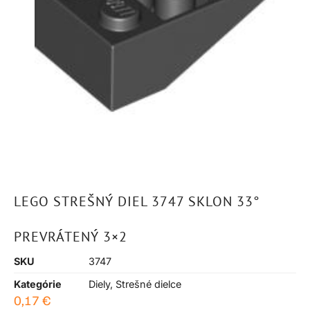
LEGO STREŠNÝ DIEL 3747 SKLON 33°
PREVRÁTENÝ 3×2
SKU
3747
Kategórie
Diely
,
Strešné dielce
0,17
€