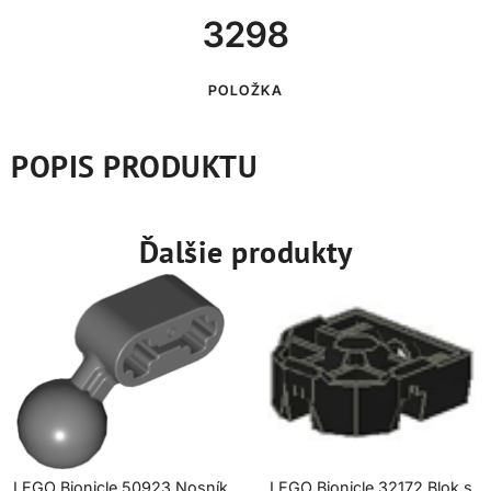
3298
POLOŽKA
POPIS PRODUKTU
Ďalšie produkty
LEGO Bionicle 50923 Nosník
LEGO Bionicle 32172 Blok s