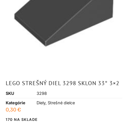
LEGO STREŠNÝ DIEL 3298 SKLON 33° 3×2
SKU
3298
Kategórie
Diely
,
Strešné dielce
0,30
€
170 NA SKLADE