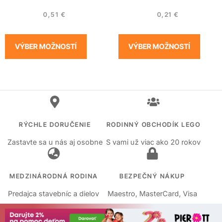
0,51
€
0,21
€
VÝBER MOŽNOSTÍ
VÝBER MOŽNOSTÍ
RÝCHLE DORUČENIE
RODINNÝ OBCHODÍK LEGO
Zastavte sa u nás aj osobne
S vami už viac ako 20 rokov
MEDZINÁRODNÁ RODINA
BEZPEČNÝ NÁKUP
Predajca stavebníc a dielov
Maestro, MasterCard, Visa