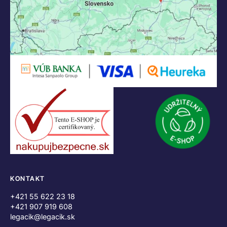
KONTAKT
+421 55 622 23 18
+421 907 919 608
legacik@legacik.sk