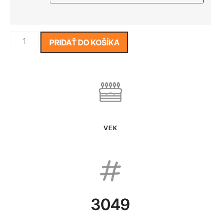
PRIDAŤ DO KOŠÍKA
VEK
3049