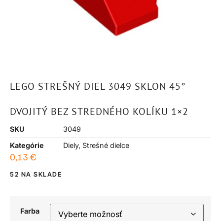
LEGO STREŠNÝ DIEL 3049 SKLON 45°
DVOJITÝ BEZ STREDNÉHO KOLÍKU 1×2
SKU
3049
Kategórie
Diely
,
Strešné dielce
0,13
€
52 NA SKLADE
Farba