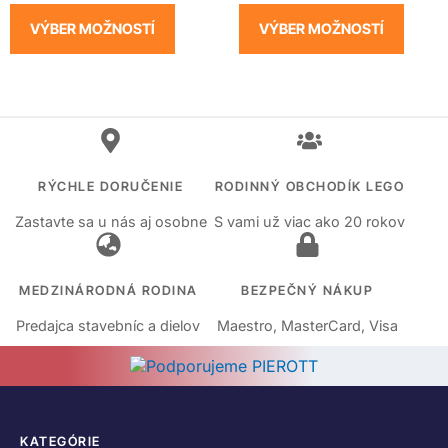
VÝBER MOŽNOSTÍ
VÝBER MOŽNOSTÍ
RÝCHLE DORUČENIE
RODINNÝ OBCHODÍK LEGO
Zastavte sa u nás aj osobne
S vami už viac ako 20 rokov
MEDZINÁRODNÁ RODINA
BEZPEČNÝ NÁKUP
Predajca stavebníc a dielov
Maestro, MasterCard, Visa
KATEGÓRIE