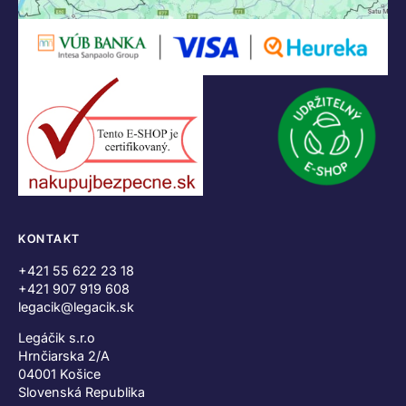
KONTAKT
+421 55 622 23 18
+421 907 919 608
legacik@legacik.sk
Legáčik s.r.o
Hrnčiarska 2/A
04001 Košice
Slovenská Republika