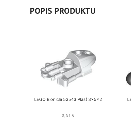
POPIS PRODUKTU
LEGO Bionicle 53543 Plášť 3x5x2
L
0,51
€