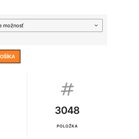
KOŠÍKA
3048
POLOŽKA