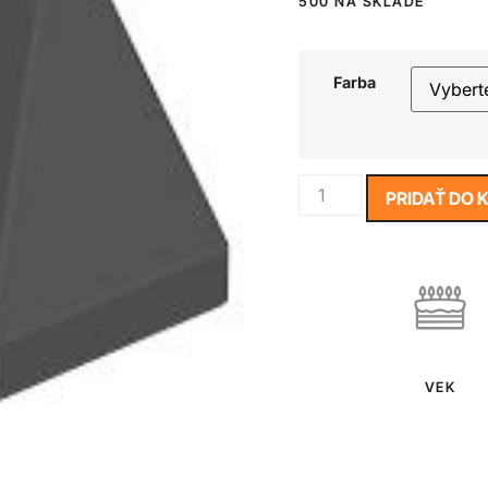
500 NA SKLADE
Farba
PRIDAŤ DO 
VEK