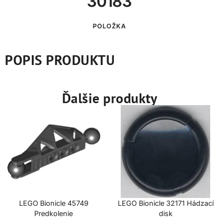
30183
POLOŽKA
POPIS PRODUKTU
Ďalšie produkty
LEGO Bionicle 45749
LEGO Bionicle 32171 Hádzací
Predkolenie
disk