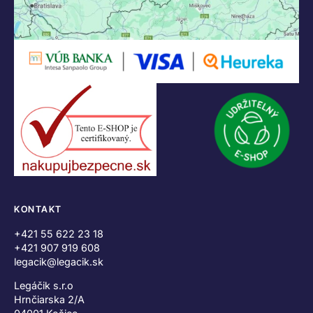
KONTAKT
+421 55 622 23 18
+421 907 919 608
legacik@legacik.sk
Legáčik s.r.o
Hrnčiarska 2/A