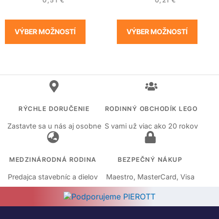
0,51
€
0,21
€
VÝBER MOŽNOSTÍ
VÝBER MOŽNOSTÍ
RÝCHLE DORUČENIE
RODINNÝ OBCHODÍK LEGO
Zastavte sa u nás aj osobne
S vami už viac ako 20 rokov
MEDZINÁRODNÁ RODINA
BEZPEČNÝ NÁKUP
Predajca stavebníc a dielov
Maestro, MasterCard, Visa