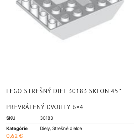
LEGO STREŠNÝ DIEL 30183 SKLON 45°
PREVRÁTENÝ DVOJITY 6×4
SKU
30183
Kategórie
Diely
,
Strešné dielce
0,62
€