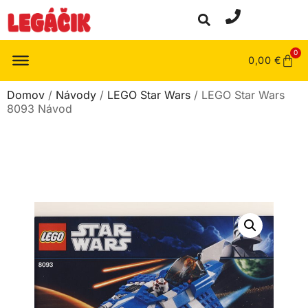
0
0,00
€
Domov
/
Návody
/
LEGO Star Wars
/ LEGO Star Wars
8093 Návod