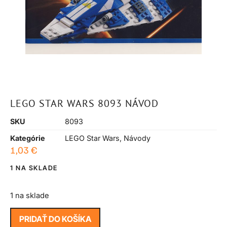
LEGO STAR WARS 8093 NÁVOD
SKU
8093
Kategórie
LEGO Star Wars
,
Návody
1,03
€
1 NA SKLADE
1 na sklade
PRIDAŤ DO KOŠÍKA