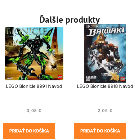
Ďalšie produkty
LEGO Bionicle 8991 Návod
LEGO Bionicle 8918 Návod
3,08
€
2,05
€
PRIDAŤ DO KOŠÍKA
PRIDAŤ DO KOŠÍKA