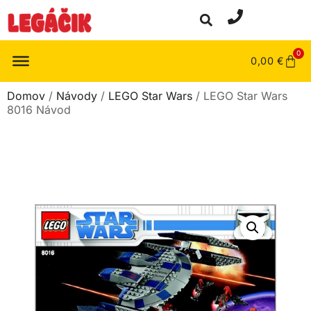
0
0,00
€
Domov
/
Návody
/
LEGO Star Wars
/ LEGO Star Wars
8016 Návod