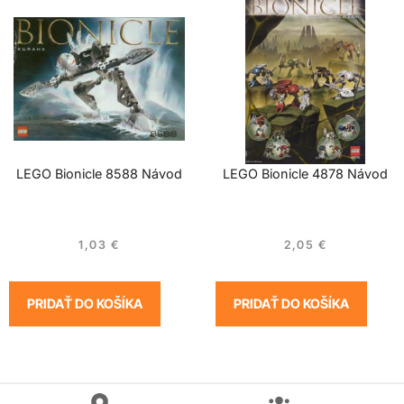
LEGO Bionicle 8588 Návod
LEGO Bionicle 4878 Návod
1,03
€
2,05
€
PRIDAŤ DO KOŠÍKA
PRIDAŤ DO KOŠÍKA