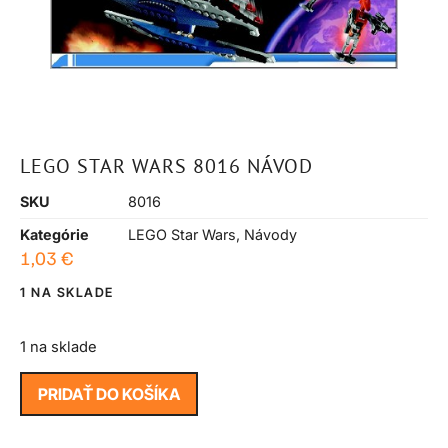
LEGO STAR WARS 8016 NÁVOD
SKU
8016
Kategórie
LEGO Star Wars
,
Návody
1,03
€
1 NA SKLADE
1 na sklade
PRIDAŤ DO KOŠÍKA