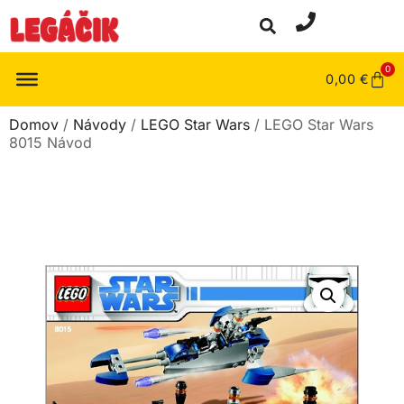
0
0,00
€
Domov
/
Návody
/
LEGO Star Wars
/ LEGO Star Wars
8015 Návod