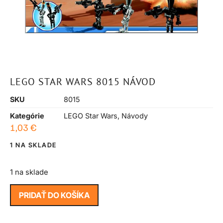
LEGO STAR WARS 8015 NÁVOD
SKU
8015
Kategórie
LEGO Star Wars
,
Návody
1,03
€
1 NA SKLADE
1 na sklade
PRIDAŤ DO KOŠÍKA