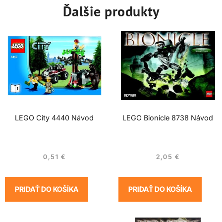
Ďalšie produkty
LEGO City 4440 Návod
LEGO Bionicle 8738 Návod
0,51
€
2,05
€
PRIDAŤ DO KOŠÍKA
PRIDAŤ DO KOŠÍKA