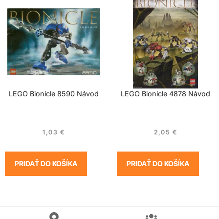
LEGO Bionicle 8590 Návod
LEGO Bionicle 4878 Návod
1,03
€
2,05
€
PRIDAŤ DO KOŠÍKA
PRIDAŤ DO KOŠÍKA