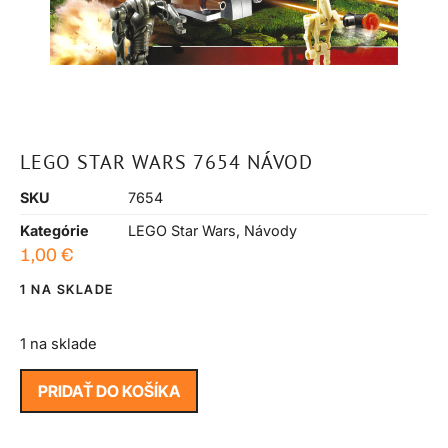
LEGO STAR WARS 7654 NÁVOD
SKU
7654
Kategórie
LEGO Star Wars
,
Návody
1,00
€
1 NA SKLADE
1 na sklade
PRIDAŤ DO KOŠÍKA