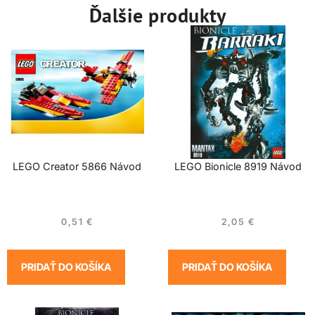
Ďalšie produkty
LEGO Creator 5866 Návod
LEGO Bionicle 8919 Návod
0,51
€
2,05
€
PRIDAŤ DO KOŠÍKA
PRIDAŤ DO KOŠÍKA