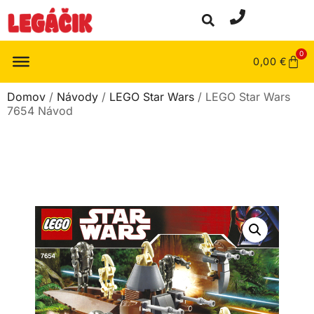
0
0,00
€
Domov
/
Návody
/
LEGO Star Wars
/ LEGO Star Wars
7654 Návod