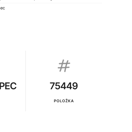
pec
PEC
75449
POLOŽKA