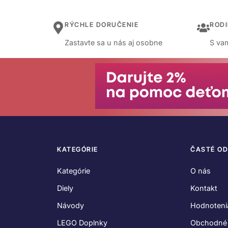
RÝCHLE DORUČENIE
ROD
Zastavte sa u nás aj osobne
S vam
KATEGÓRIE
ČASTÉ O
Kategórie
O nás
Diely
Kontakt
Návody
Hodnoteni
LEGO Doplnky
Obchodné