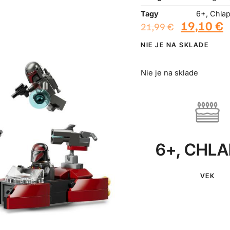
Tagy
6+
,
Chla
19,10
€
21,99
€
NIE JE NA SKLADE
Nie je na sklade
6+
,
CHLA
VEK