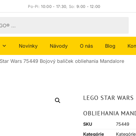
Po-Pi:
10:00 - 17:30
, So:
9:00 - 12:00
Novinky
Návody
O nás
Blog
Kon
Star Wars 75449 Bojový balíček obliehania Mandalore
LEGO STAR WARS 
OBLIEHANIA MAN
SKU
75449
Kategórie
Kategórie