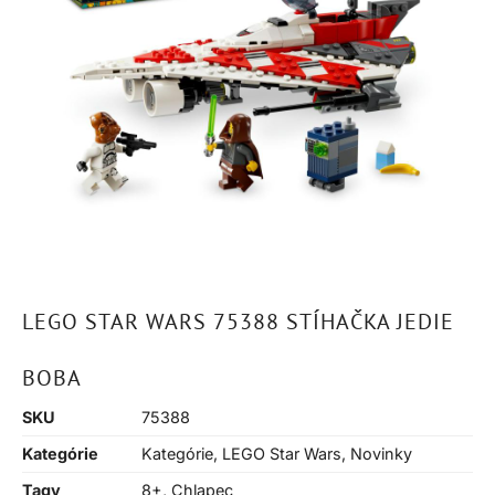
LEGO STAR WARS 75388 STÍHAČKA JEDIE
BOBA
SKU
75388
Kategórie
Kategórie
,
LEGO Star Wars
,
Novinky
Tagy
8+
,
Chlapec