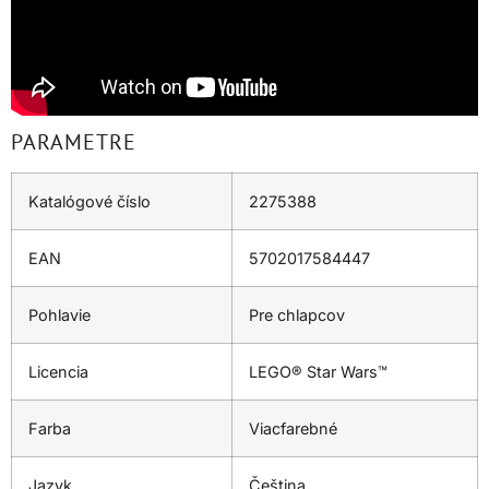
PARAMETRE
Katalógové číslo
2275388
EAN
5702017584447
Pohlavie
Pre chlapcov
Licencia
LEGO® Star Wars™
Farba
Viacfarebné
Jazyk
Čeština