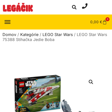
0
0,00
€
Domov
/
Kategórie
/
LEGO Star Wars
/ LEGO Star Wars
75388 Stíhačka Jedie Boba