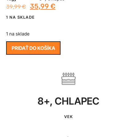
35,99
€
39,99
€
1 NA SKLADE
1 na sklade
PRIDAŤ DO KOŠÍKA
8+
,
CHLAPEC
VEK