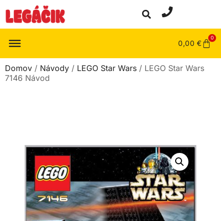
0
0,00
€
Domov
/
Návody
/
LEGO Star Wars
/ LEGO Star Wars
7146 Návod