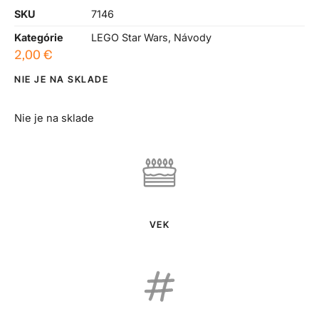
SKU
7146
Kategórie
LEGO Star Wars
,
Návody
2,00
€
NIE JE NA SKLADE
Nie je na sklade
VEK