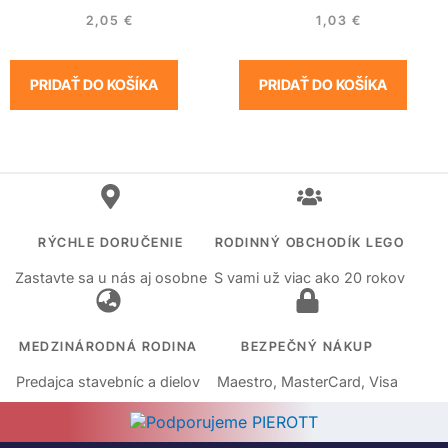
2,05
€
1,03
€
PRIDAŤ DO KOŠÍKA
PRIDAŤ DO KOŠÍKA
RÝCHLE DORUČENIE
RODINNÝ OBCHODÍK LEGO
Zastavte sa u nás aj osobne
S vami už viac ako 20 rokov
MEDZINÁRODNÁ RODINA
BEZPEČNÝ NÁKUP
Predajca stavebníc a dielov
Maestro, MasterCard, Visa