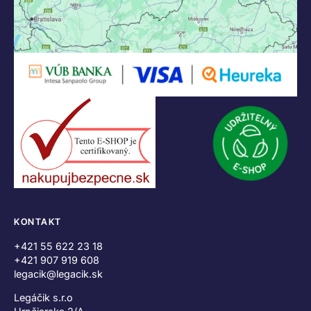
KONTAKT
+421 55 622 23 18
+421 907 919 608
legacik@legacik.sk
Legáčik s.r.o