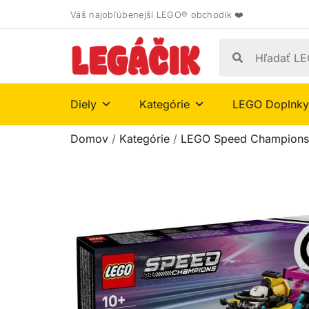
Váš najobľúbenejší LEGO® obchodík ❤️
Diely
Kategórie
LEGO Doplnky
Domov
/
Kategórie
/
LEGO Speed Champions