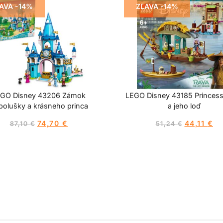
AVA -14%
ZĽAVA -14%
GO Disney 43206 Zámok
LEGO Disney 43185 Princes
polušky a krásneho princa
a jeho loď
74,70
€
44,11
€
87,10
€
51,24
€