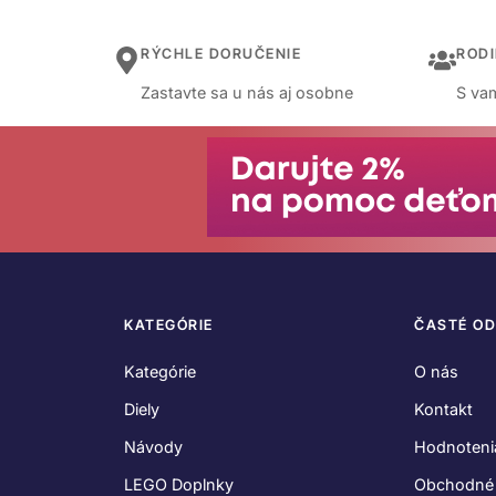
RÝCHLE DORUČENIE
ROD
Zastavte sa u nás aj osobne
S vam
KATEGÓRIE
ČASTÉ O
Kategórie
O nás
Diely
Kontakt
Návody
Hodnoteni
LEGO Doplnky
Obchodné