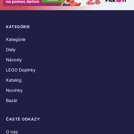
KATEGÓRIE
Kategórie
Diely
Návody
LEGO Doplnky
Katalóg
Novinky
Bazár
ČASTÉ ODKAZY
O nás