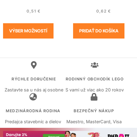
0,51
€
0,62
€
VÝBER MOŽNOSTÍ
PRIDAŤ DO KOŠÍKA
RÝCHLE DORUČENIE
RODINNÝ OBCHODÍK LEGO
Zastavte sa u nás aj osobne
S vami už viac ako 20 rokov
MEDZINÁRODNÁ RODINA
BEZPEČNÝ NÁKUP
Predajca stavebníc a dielov
Maestro, MasterCard, Visa