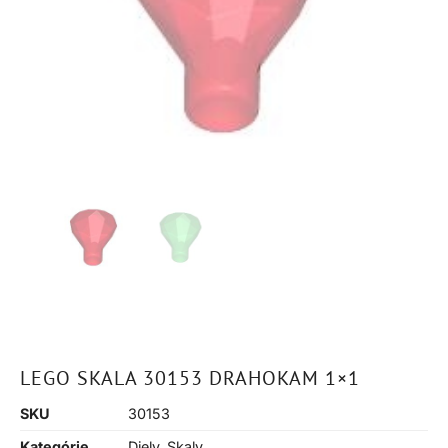
LEGO SKALA 30153 DRAHOKAM 1×1
SKU
30153
Kategórie
Diely
,
Skaly