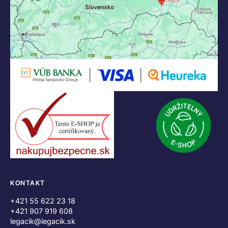
KONTAKT
+421 55 622 23 18
+421 907 919 608
legacik@legacik.sk