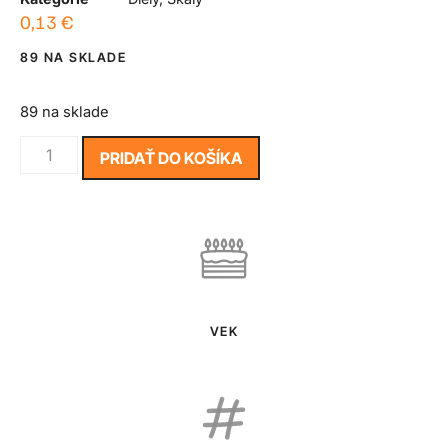
0,13
€
89 NA SKLADE
89 na sklade
PRIDAŤ DO KOŠÍKA
VEK