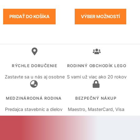
PRIDAŤ DO KOŠÍKA
VÝBER MOŽNOSTÍ
RÝCHLE DORUČENIE
RODINNÝ OBCHODÍK LEGO
Zastavte sa u nás aj osobne
S vami už viac ako 20 rokov
MEDZINÁRODNÁ RODINA
BEZPEČNÝ NÁKUP
Predajca stavebníc a dielov
Maestro, MasterCard, Visa