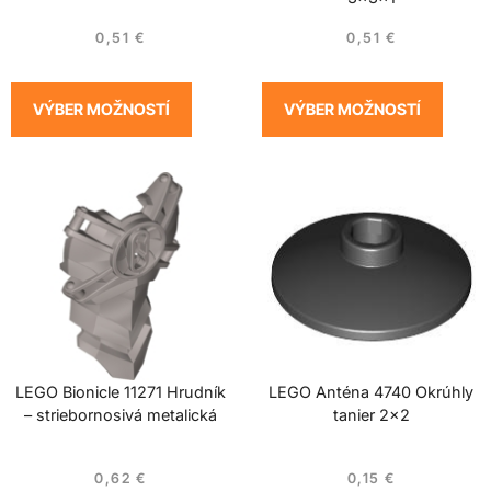
0,51
€
0,51
€
VÝBER MOŽNOSTÍ
VÝBER MOŽNOSTÍ
LEGO Bionicle 11271 Hrudník
LEGO Anténa 4740 Okrúhly
– striebornosivá metalická
tanier 2×2
0,62
€
0,15
€