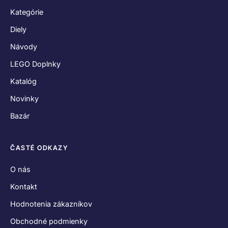
Hodnotenia zákazníkov
Obchodné podmienky
Reklamačný poriadok
Odstúpenie od zmluvy
Zásady používania súborov cookies
Vyhlásenie o ochrane osobných údajov
SPOJME SA