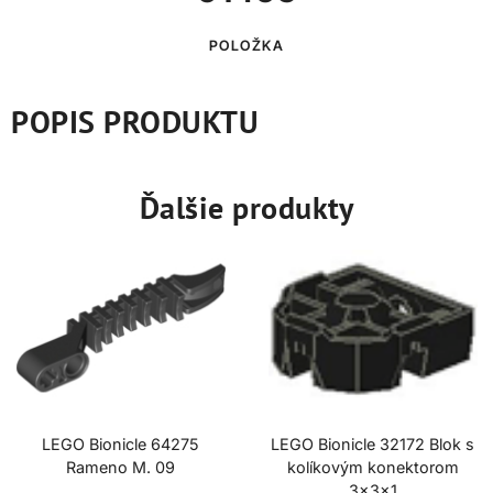
POLOŽKA
POPIS PRODUKTU
Ďalšie produkty
LEGO Bionicle 64275
LEGO Bionicle 32172 Blok s
Rameno M. 09
kolíkovým konektorom
3x3x1