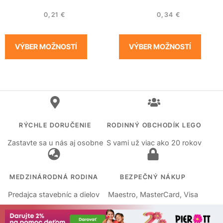
0,21
€
0,34
€
VÝBER MOŽNOSTÍ
VÝBER MOŽNOSTÍ
RÝCHLE DORUČENIE
RODINNÝ OBCHODÍK LEGO
Zastavte sa u nás aj osobne
S vami už viac ako 20 rokov
MEDZINÁRODNÁ RODINA
BEZPEČNÝ NÁKUP
Predajca stavebníc a dielov
Maestro, MasterCard, Visa