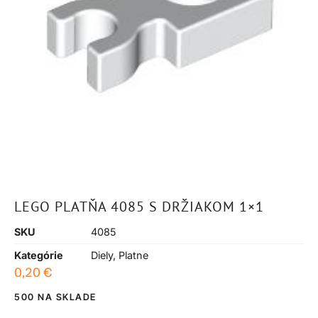
LEGO PLATŇA 4085 S DRŽIAKOM 1×1
SKU
4085
Kategórie
Diely
,
Platne
0,20
€
500 NA SKLADE