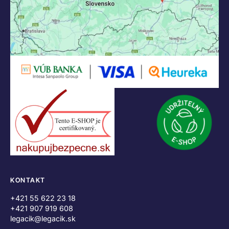
KONTAKT
+421 55 622 23 18
+421 907 919 608
legacik@legacik.sk