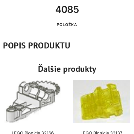
4085
POLOŽKA
POPIS PRODUKTU
Ďalšie produkty
LEGO Bionicle 32166
LEGO Bionicle 32137