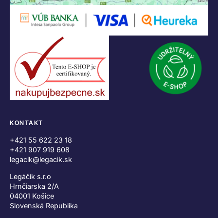
KONTAKT
+421 55 622 23 18
+421 907 919 608
legacik@legacik.sk
Legáčik s.r.o
Hrnčiarska 2/A
04001 Košice
Slovenská Republika