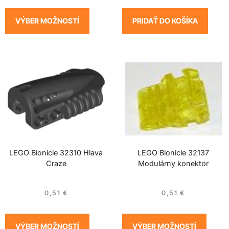
VÝBER MOŽNOSTÍ
PRIDAŤ DO KOŠÍKA
LEGO Bionicle 32310 Hlava
LEGO Bionicle 32137
Craze
Modulárny konektor
0,51
€
0,51
€
VÝBER MOŽNOSTÍ
VÝBER MOŽNOSTÍ