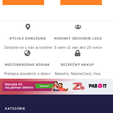
RÝCHLE DORUČENIE
RODINNÝ OBCHODÍK LEGO
Zastavte sa u nás aj osobne
S vami už viac ako 20 rokov
MEDZINÁRODNÁ RODINA
BEZPEČNÝ NÁKUP
Predajca stavebníc a dielov
Maestro, MasterCard, Visa
KATEGÓRIE