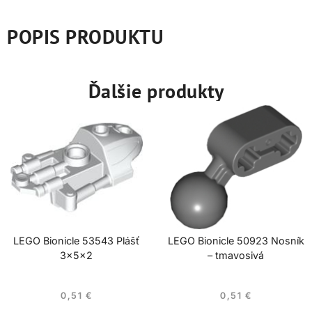
POPIS PRODUKTU
Ďalšie produkty
LEGO Bionicle 53543 Plášť
LEGO Bionicle 50923 Nosník
3x5x2
– tmavosivá
0,51
€
0,51
€