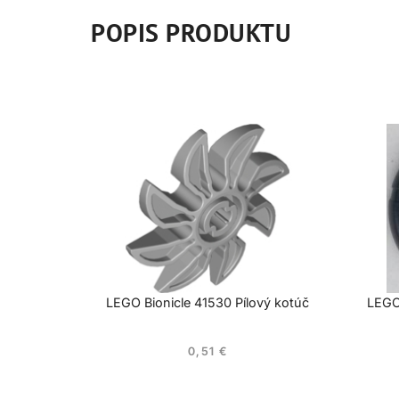
POPIS PRODUKTU
LEGO Bionicle 41530 Pílový kotúč
LEGO 
0,51
€