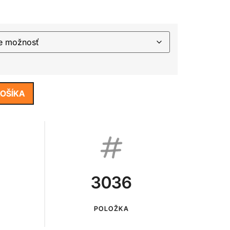
KOŠÍKA
3036
POLOŽKA