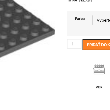
10 NA SKLADE
Farba
PRIDAŤ DO 
VEK