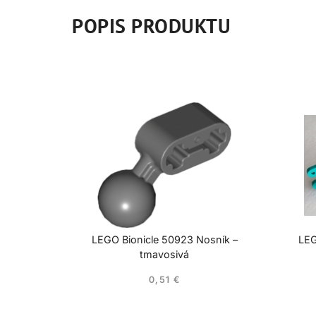
POPIS PRODUKTU
LEGO Bionicle 50923 Nosník –
LEG
tmavosivá
0,51
€