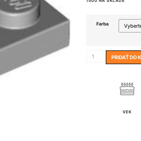
1500 NA SKLADE
Farba
PRIDAŤ DO 
VEK