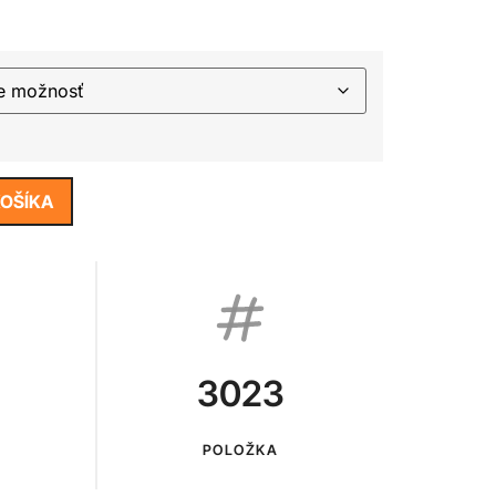
KOŠÍKA
3023
POLOŽKA