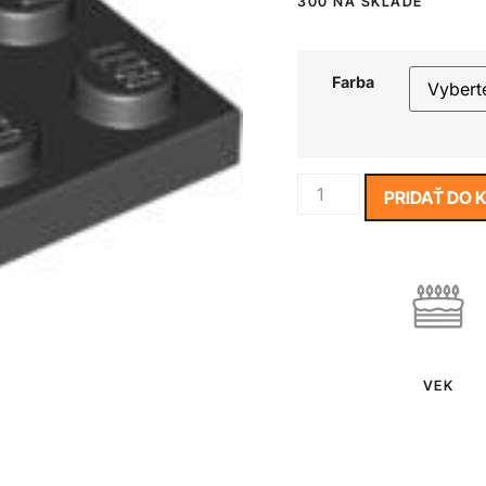
300 NA SKLADE
Farba
PRIDAŤ DO 
VEK