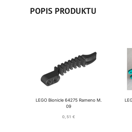
POPIS PRODUKTU
LEGO Bionicle 64275 Rameno M.
LEG
09
0,51
€