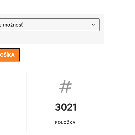
KOŠÍKA
3021
POLOŽKA