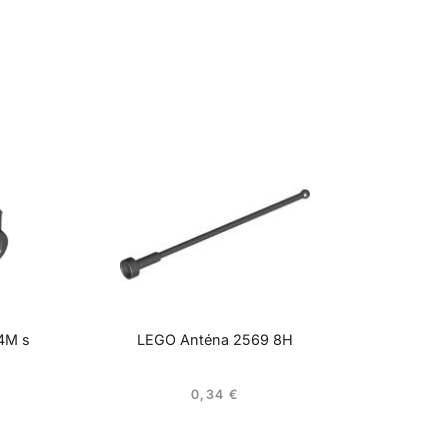
 4M s
LEGO Anténa 2569 8H
0,34
€