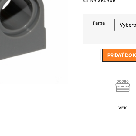
45 NA SKLADE
Farba
PRIDAŤ DO 
VEK