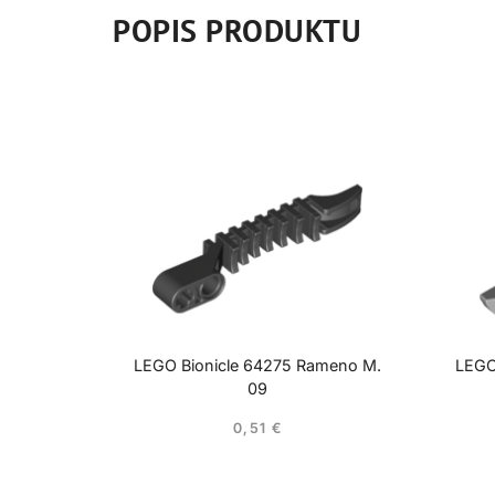
POPIS PRODUKTU
LEGO Bionicle 64275 Rameno M.
LEGO 
09
0,51
€