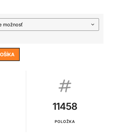
KOŠÍKA
11458
POLOŽKA