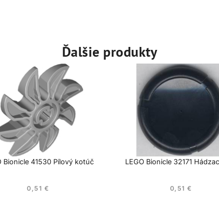
Ďalšie produkty
Bionicle 41530 Pílový kotúč
LEGO Bionicle 32171 Hádzac
0,51
€
0,51
€