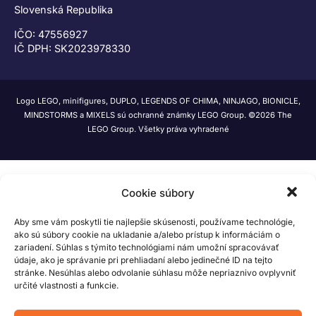
Slovenská Republika
IČO: 47556927
IČ DPH: SK2023978330
Logo LEGO, minifigures, DUPLO, LEGENDS OF CHIMA, NINJAGO, BIONICLE,
MINDSTORMS a MIXELS sú ochranné známky LEGO Group. ©2026 The
LEGO Group. Všetky práva vyhradené
Cookie súbory
Aby sme vám poskytli tie najlepšie skúsenosti, používame technológie,
ako sú súbory cookie na ukladanie a/alebo prístup k informáciám o
zariadení. Súhlas s týmito technológiami nám umožní spracovávať
údaje, ako je správanie pri prehliadaní alebo jedinečné ID na tejto
stránke. Nesúhlas alebo odvolanie súhlasu môže nepriaznivo ovplyvniť
určité vlastnosti a funkcie.