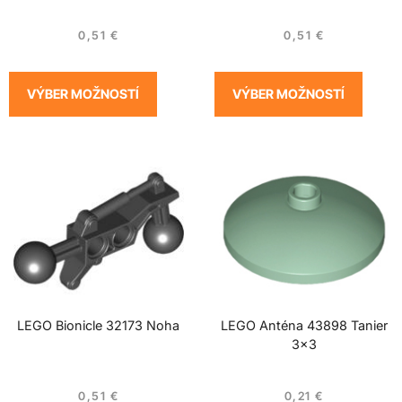
0,51
€
0,51
€
VÝBER MOŽNOSTÍ
VÝBER MOŽNOSTÍ
LEGO Bionicle 32173 Noha
LEGO Anténa 43898 Tanier
3×3
0,51
€
0,21
€