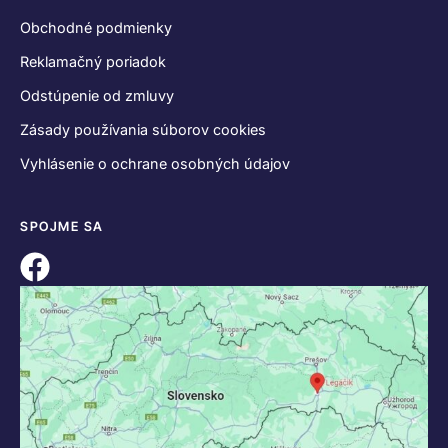
Obchodné podmienky
Reklamačný poriadok
Odstúpenie od zmluvy
Zásady používania súborov cookies
Vyhlásenie o ochrane osobných údajov
SPOJME SA