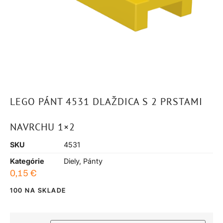
LEGO PÁNT 4531 DLAŽDICA S 2 PRSTAMI
NAVRCHU 1×2
SKU
4531
Kategórie
Diely
,
Pánty
0,15
€
100 NA SKLADE