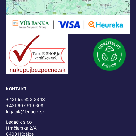
KONTAKT
+421 55 622 23 18
+421 907 919 608
legacik@legacik.sk
Legáčik s.r.o
Hrnčiarska 2/A
04001 Košice