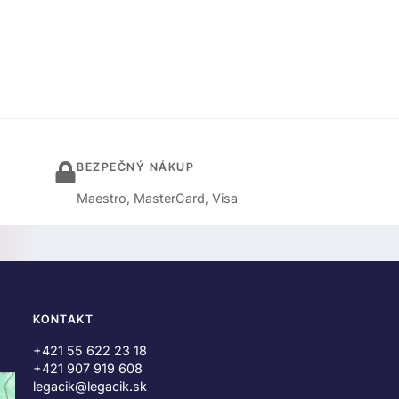
BEZPEČNÝ NÁKUP
Maestro, MasterCard, Visa
KONTAKT
+421 55 622 23 18
+421 907 919 608
legacik@legacik.sk