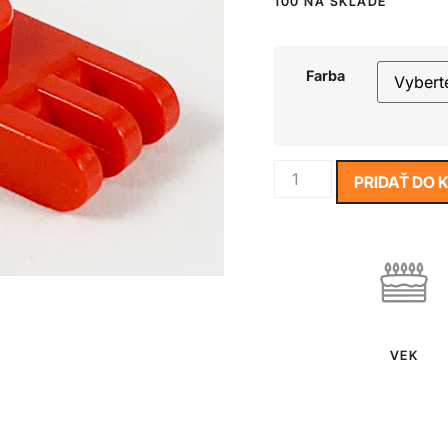
100 NA SKLADE
Farba
PRIDAŤ DO 
VEK