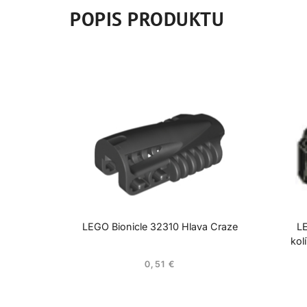
POPIS PRODUKTU
LEGO Bionicle 32310 Hlava Craze
LE
kol
0,51
€