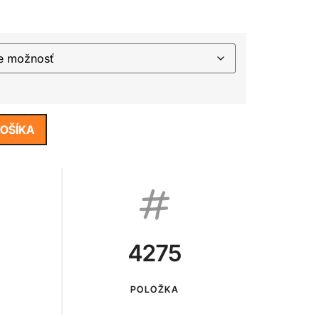
KOŠÍKA
4275
POLOŽKA