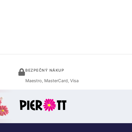
BEZPEČNÝ NÁKUP
Maestro, MasterCard, Visa