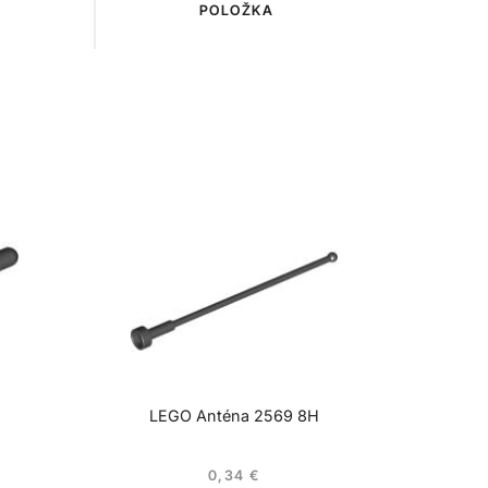
POLOŽKA
LEGO Anténa 2569 8H
0,34
€