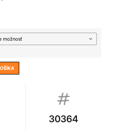
KOŠÍKA
30364