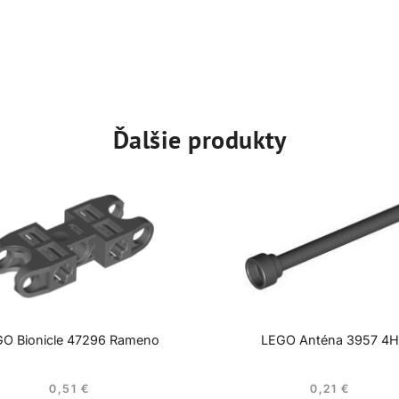
Ďalšie produkty
O Bionicle 47296 Rameno
LEGO Anténa 3957 4H
0,51
€
0,21
€