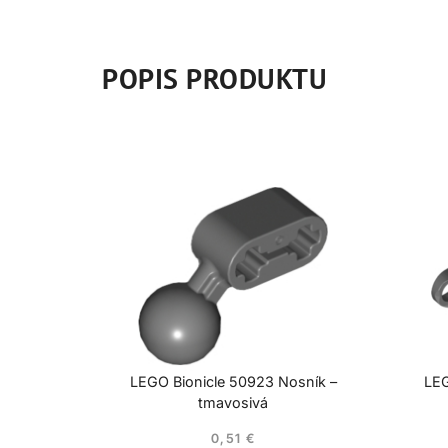
POPIS PRODUKTU
LEGO Bionicle 50923 Nosník –
LEG
tmavosivá
0,51
€