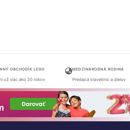
INNÝ OBCHODÍK LEGO
MEDZINÁRODNÁ RODINA
i už viac ako 20 rokov
Predajca stavebníc a dielov