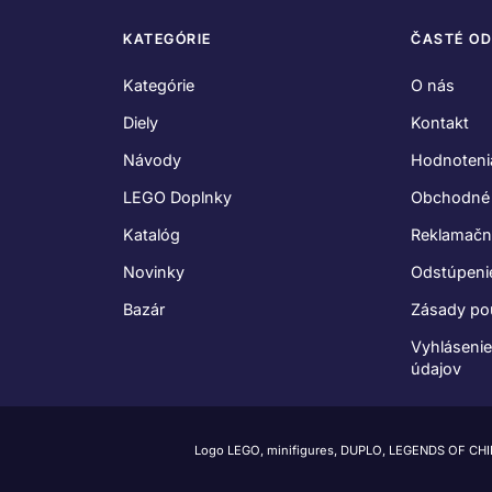
KATEGÓRIE
ČASTÉ O
Kategórie
O nás
Diely
Kontakt
Návody
Hodnoteni
LEGO Doplnky
Obchodné
Katalóg
Reklamačn
Novinky
Odstúpeni
Bazár
Zásady po
Vyhláseni
údajov
Logo LEGO, minifigures, DUPLO, LEGENDS OF CH