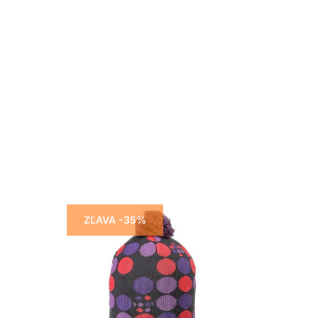
ZĽAVA -35%