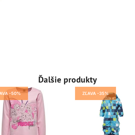
Ďalšie produkty
AVA -50%
ZĽAVA -35%