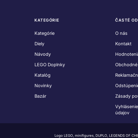
KATEGÓRIE
ČASTÉ O
Kategórie
O nás
Diely
Kontakt
Návody
Hodnoteni
LEGO Doplnky
Obchodné
Katalóg
Reklamačn
Novinky
Odstúpeni
Bazár
Zásady po
Vyhláseni
údajov
Logo LEGO, minifigures, DUPLO, LEGENDS OF CH