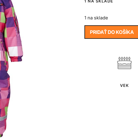
1 NA SKLADE
1 na sklade
PRIDAŤ DO KOŠÍKA
VEK