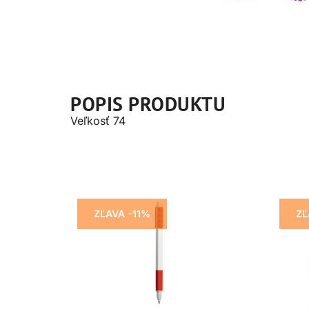
POPIS PRODUKTU
Veľkosť 74
ZĽAVA -11%
ZĽ