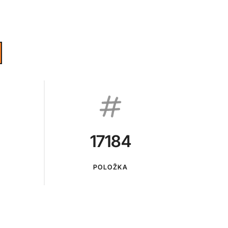
17184
POLOŽKA