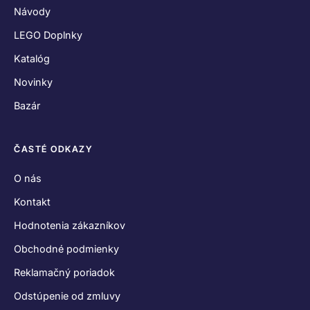
Reklamačný poriadok
Odstúpenie od zmluvy
Zásady používania súborov cookies
Vyhlásenie o ochrane osobných údajov
SPOJME SA