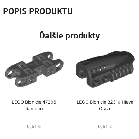
POPIS PRODUKTU
Ďalšie produkty
LEGO Bionicle 47296
LEGO Bionicle 32310 Hlava
Rameno
Craze
0,51
€
0,51
€