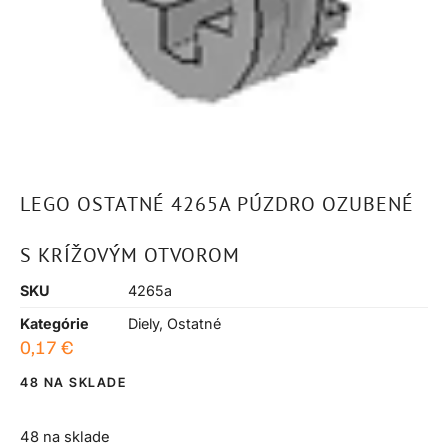
LEGO OSTATNÉ 4265A PÚZDRO OZUBENÉ
S KRÍŽOVÝM OTVOROM
SKU
4265a
Kategórie
Diely
,
Ostatné
0,17
€
48 NA SKLADE
48 na sklade