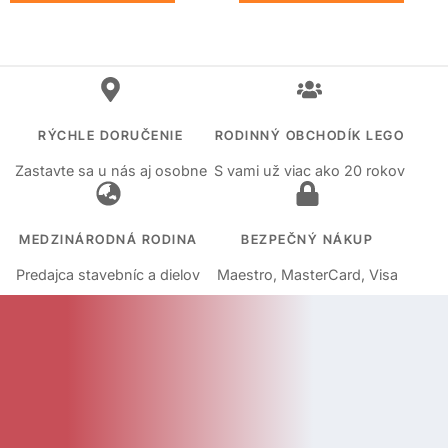
RÝCHLE DORUČENIE
RODINNÝ OBCHODÍK LEGO
Zastavte sa u nás aj osobne
S vami už viac ako 20 rokov
MEDZINÁRODNÁ RODINA
BEZPEČNÝ NÁKUP
Predajca stavebníc a dielov
Maestro, MasterCard, Visa
KATEGÓRIE