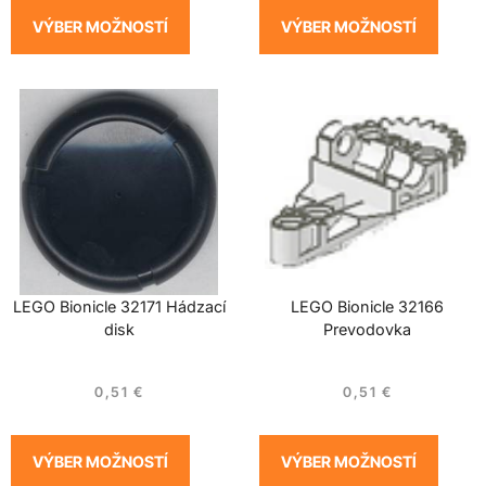
VÝBER MOŽNOSTÍ
VÝBER MOŽNOSTÍ
LEGO Bionicle 32171 Hádzací
LEGO Bionicle 32166
disk
Prevodovka
0,51
€
0,51
€
VÝBER MOŽNOSTÍ
VÝBER MOŽNOSTÍ