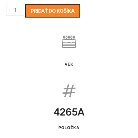
PRIDAŤ DO KOŠÍKA
VEK
4265A
POLOŽKA