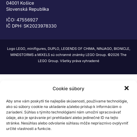
04001 Košice
Slovenská Republika
IČO: 47556927
IČ DPH: SK2023978330
Logo LEGO, minifigures, DUPLO, LEGENDS OF CHIMA, NINJAGO, BIONICLE,
MINDSTORMS a MIXELS sú ochranné známky LEGO Group. ©2026 The
LEGO Group. Všetky práva vyhradené
Cookie súbory
Aby sme vám poskytli tie najlepšie skúsenosti, používame technológie,
ako sú súbory cookie na ukladanie a/alebo prístup k informáciám o
zariadení. Súhlas s týmito technológiami nám umožní spracovávať
údaje, ako je správanie pri prehliadaní alebo jedinečné ID na tejto
stránke. Nesúhlas alebo odvolanie súhlasu môže nepriaznivo ovplyvniť
určité vlastnosti a funkcie.