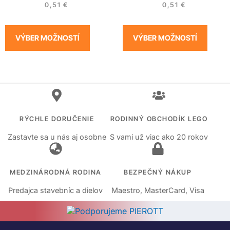
0,51
€
0,51
€
VÝBER MOŽNOSTÍ
VÝBER MOŽNOSTÍ
RÝCHLE DORUČENIE
RODINNÝ OBCHODÍK LEGO
Zastavte sa u nás aj osobne
S vami už viac ako 20 rokov
MEDZINÁRODNÁ RODINA
BEZPEČNÝ NÁKUP
Predajca stavebníc a dielov
Maestro, MasterCard, Visa