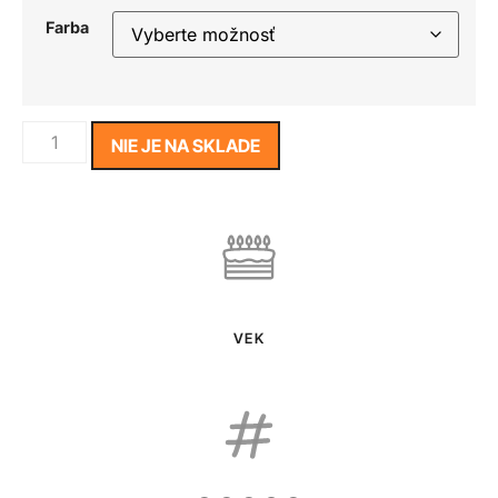
Farba
NIE JE NA SKLADE
VEK