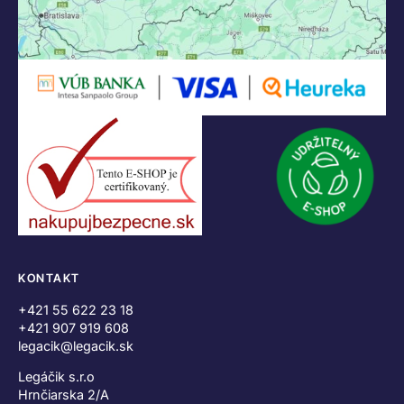
KONTAKT
+421 55 622 23 18
+421 907 919 608
legacik@legacik.sk
Legáčik s.r.o
Hrnčiarska 2/A