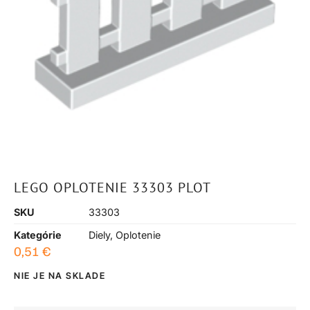
LEGO OPLOTENIE 33303 PLOT
SKU
33303
Kategórie
Diely
,
Oplotenie
0,51
€
NIE JE NA SKLADE