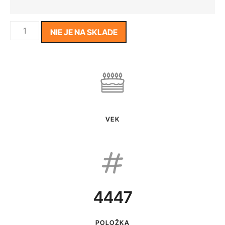
NIE JE NA SKLADE
VEK
4447
POLOŽKA