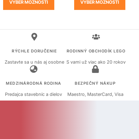
VÝBER MOŽNOSTÍ
VÝBER MOŽNOSTÍ
RÝCHLE DORUČENIE
RODINNÝ OBCHODÍK LEGO
Zastavte sa u nás aj osobne
S vami už viac ako 20 rokov
MEDZINÁRODNÁ RODINA
BEZPEČNÝ NÁKUP
Predajca stavebníc a dielov
Maestro, MasterCard, Visa