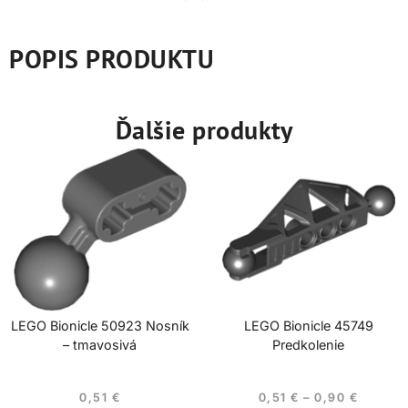
POPIS PRODUKTU
Ďalšie produkty
LEGO Bionicle 50923 Nosník
LEGO Bionicle 45749
– tmavosivá
Predkolenie
0,51
€
0,51
€
–
0,90
€