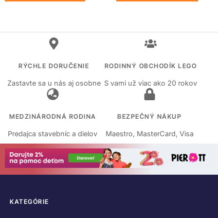
RÝCHLE DORUČENIE
RODINNÝ OBCHODÍK LEGO
Zastavte sa u nás aj osobne
S vami už viac ako 20 rokov
MEDZINÁRODNÁ RODINA
BEZPEČNÝ NÁKUP
Predajca stavebníc a dielov
Maestro, MasterCard, Visa
KATEGÓRIE