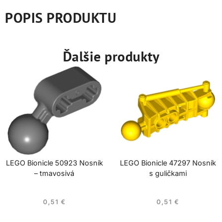
POPIS PRODUKTU
Ďalšie produkty
LEGO Bionicle 50923 Nosník
LEGO Bionicle 47297 Nosník
– tmavosivá
s guličkami
0,51
€
0,51
€