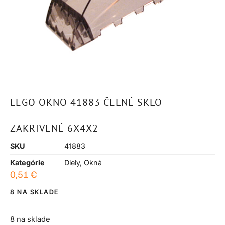
LEGO OKNO 41883 ČELNÉ SKLO
ZAKRIVENÉ 6X4X2
SKU
41883
Kategórie
Diely
,
Okná
0,51
€
8 NA SKLADE
8 na sklade