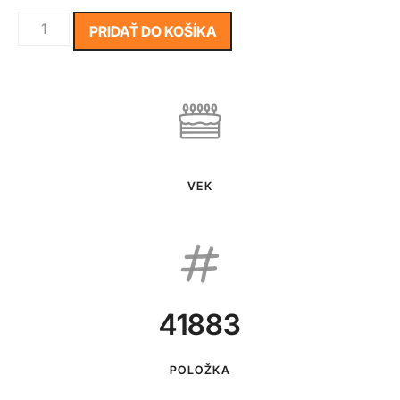
PRIDAŤ DO KOŠÍKA
VEK
41883
POLOŽKA