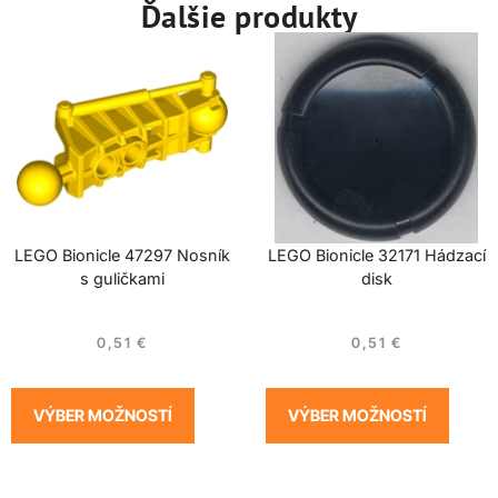
Ďalšie produkty
LEGO Bionicle 47297 Nosník
LEGO Bionicle 32171 Hádzací
s guličkami
disk
0,51
€
0,51
€
VÝBER MOŽNOSTÍ
VÝBER MOŽNOSTÍ