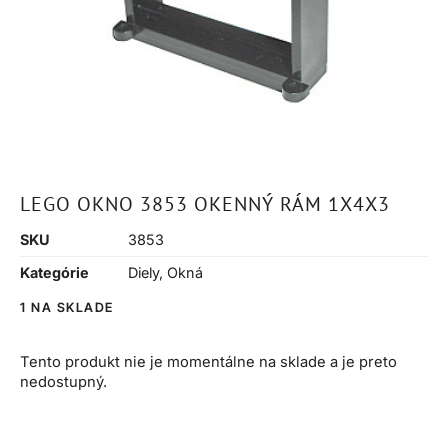
LEGO OKNO 3853 OKENNÝ RÁM 1X4X3
SKU
3853
Kategórie
Diely
,
Okná
1 NA SKLADE
Tento produkt nie je momentálne na sklade a je preto
nedostupný.