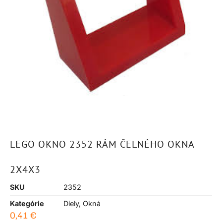
LEGO OKNO 2352 RÁM ČELNÉHO OKNA
2X4X3
SKU
2352
Kategórie
Diely
,
Okná
0,41
€