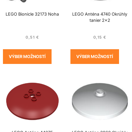
LEGO Bionicle 32173 Noha
LEGO Anténa 4740 Okrúhly
tanier 2×2
0,51
€
0,15
€
VÝBER MOŽNOSTÍ
VÝBER MOŽNOSTÍ