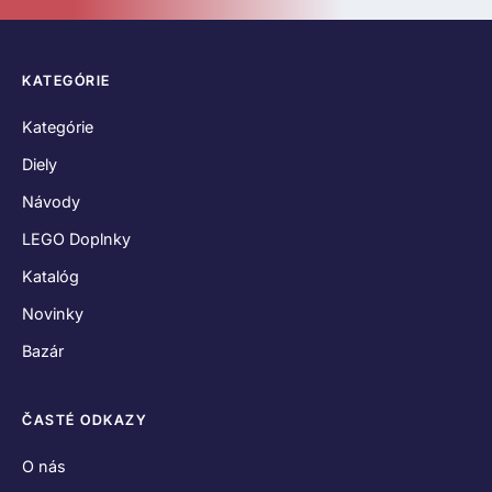
O nás
Kontakt
Hodnotenia zákazníkov
Obchodné podmienky
Reklamačný poriadok
Odstúpenie od zmluvy
Zásady používania súborov cookies
Vyhlásenie o ochrane osobných údajov
SPOJME SA