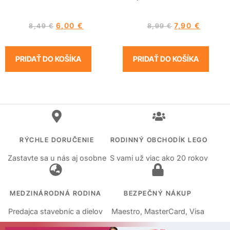
6,00
€
7,90
€
8,49
€
8,99
€
PRIDAŤ DO KOŠÍKA
PRIDAŤ DO KOŠÍKA
RÝCHLE DORUČENIE
RODINNÝ OBCHODÍK LEGO
Zastavte sa u nás aj osobne
S vami už viac ako 20 rokov
MEDZINÁRODNÁ RODINA
BEZPEČNÝ NÁKUP
Predajca stavebníc a dielov
Maestro, MasterCard, Visa