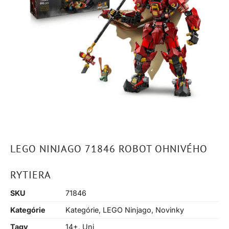
LEGO NINJAGO 71846 ROBOT OHNIVÉHO
RYTIERA
SKU
71846
Kategórie
Kategórie
,
LEGO Ninjago
,
Novinky
Tagy
14+
,
Uni