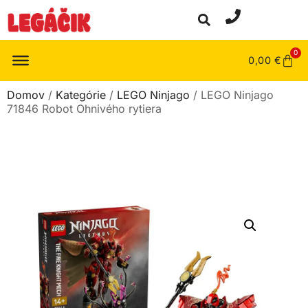
0
0,00
€
Domov
/
Kategórie
/
LEGO Ninjago
/ LEGO Ninjago
71846 Robot Ohnivého rytiera