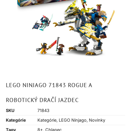
LEGO NINJAGO 71843 ROGUE A
ROBOTICKÝ DRAČÍ JAZDEC
SKU
71843
Kategórie
Kategórie
,
LEGO Ninjago
,
Novinky
Tagy
8+
,
Chlapec