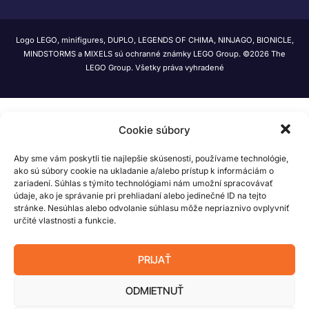
Logo LEGO, minifigures, DUPLO, LEGENDS OF CHIMA, NINJAGO, BIONICLE,
MINDSTORMS a MIXELS sú ochranné známky LEGO Group. ©2026 The
LEGO Group. Všetky práva vyhradené
Cookie súbory
Aby sme vám poskytli tie najlepšie skúsenosti, používame technológie,
ako sú súbory cookie na ukladanie a/alebo prístup k informáciám o
zariadení. Súhlas s týmito technológiami nám umožní spracovávať
údaje, ako je správanie pri prehliadaní alebo jedinečné ID na tejto
stránke. Nesúhlas alebo odvolanie súhlasu môže nepriaznivo ovplyvniť
určité vlastnosti a funkcie.
PRIJAŤ
ODMIETNUŤ