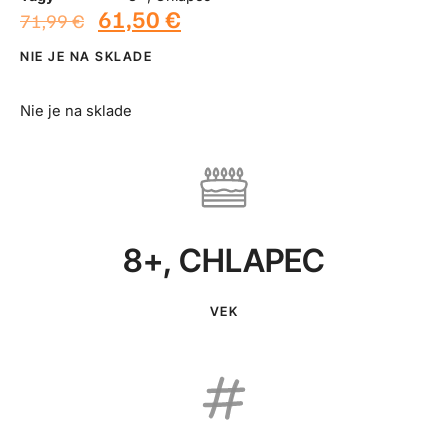
61,50
€
71,99
€
NIE JE NA SKLADE
Nie je na sklade
8+
,
CHLAPEC
VEK