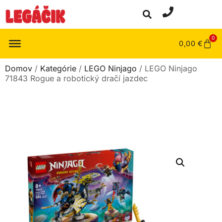
0
0,00
€
Domov
/
Kategórie
/
LEGO Ninjago
/ LEGO Ninjago
71843 Rogue a robotický dračí jazdec