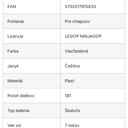
EAN
5702017815633
Pohlavie
Pre chlapcov
Licencia
LEGO® NINJAGO®
Farba
Viacfarebné
Jazyk
Čeština
Materiál
Plast
Počet dielikov
181
Typ balenia
Škatuľa
Vek od
7 rokov