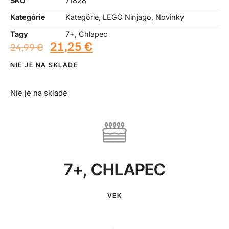
SKU
71828
Kategórie
Kategórie
,
LEGO Ninjago
,
Novinky
Tagy
7+
,
Chlapec
21,25
€
24,99
€
NIE JE NA SKLADE
Nie je na sklade
7+
,
CHLAPEC
VEK