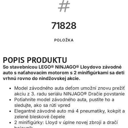
71828
POLOŽKA
POPIS PRODUKTU
So stavebnicou LEGO® NINJAGO® Lloydovo závodné
auto s naťahovacím motorom s 2 minifigúrkami sa deti
vrhnú rovno do nindžovskej akcie.
Model závodného auta deťom umožní znovu prežiť
akciu z 3. radu seriálu NINJAGO® Dračie povstanie
Potiahnite model závodného auta, pustite ho a
sledujte, ako sa rúti vpred
Elegantné závodné auto má 4 pneumatiky, kokpit a
zelené bleskové čepele
2 minifigúrky: Lloyd v úplne novej zbroji a dračí