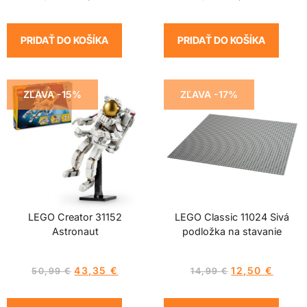
PRIDAŤ DO KOŠÍKA
PRIDAŤ DO KOŠÍKA
ZĽAVA -15%
ZĽAVA -17%
LEGO Creator 31152
LEGO Classic 11024 Sivá
Astronaut
podložka na stavanie
43,35
€
12,50
€
50,99
€
14,99
€