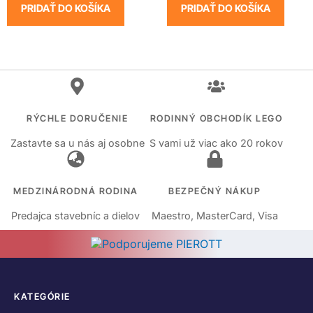
PRIDAŤ DO KOŠÍKA
PRIDAŤ DO KOŠÍKA
RÝCHLE DORUČENIE
RODINNÝ OBCHODÍK LEGO
Zastavte sa u nás aj osobne
S vami už viac ako 20 rokov
MEDZINÁRODNÁ RODINA
BEZPEČNÝ NÁKUP
Predajca stavebníc a dielov
Maestro, MasterCard, Visa
KATEGÓRIE