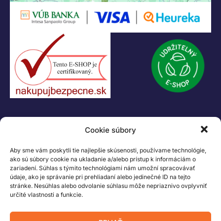
KONTAKT
Cookie súbory
+421 55 622 23 18
+421 907 919 608
Aby sme vám poskytli tie najlepšie skúsenosti, používame technológie,
legacik@legacik.sk
ako sú súbory cookie na ukladanie a/alebo prístup k informáciám o
zariadení. Súhlas s týmito technológiami nám umožní spracovávať
Legáčik s.r.o
údaje, ako je správanie pri prehliadaní alebo jedinečné ID na tejto
Hrnčiarska 2/A
stránke. Nesúhlas alebo odvolanie súhlasu môže nepriaznivo ovplyvniť
určité vlastnosti a funkcie.
04001 Košice
Slovenská Republika