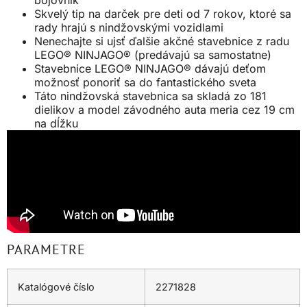
bojovník
Skvelý tip na darček pre deti od 7 rokov, ktoré sa
rady hrajú s nindžovskými vozidlami
Nenechajte si ujsť ďalšie akčné stavebnice z radu
LEGO® NINJAGO® (predávajú sa samostatne)
Stavebnice LEGO® NINJAGO® dávajú deťom
možnosť ponoriť sa do fantastického sveta
Táto nindžovská stavebnica sa skladá zo 181
dielikov a model závodného auta meria cez 19 cm
na dĺžku
PARAMETRE
Katalógové číslo
2271828