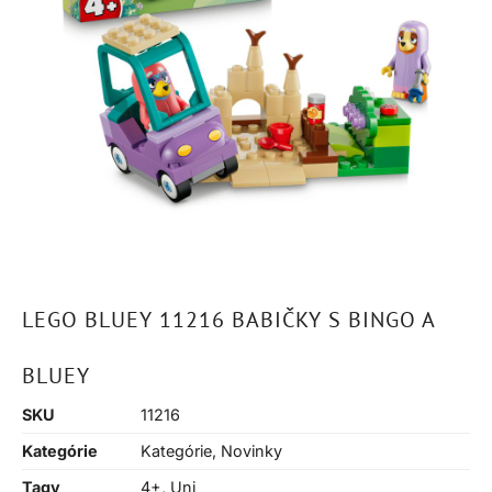
LEGO BLUEY 11216 BABIČKY S BINGO A
BLUEY
SKU
11216
Kategórie
Kategórie
,
Novinky
Tagy
4+
,
Uni