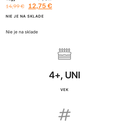
12,75
€
14,99
€
NIE JE NA SKLADE
Nie je na sklade
4+
,
UNI
VEK