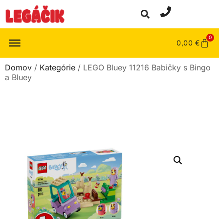
0
0,00
€
Domov
/
Kategórie
/ LEGO Bluey 11216 Babičky s Bingo
a Bluey