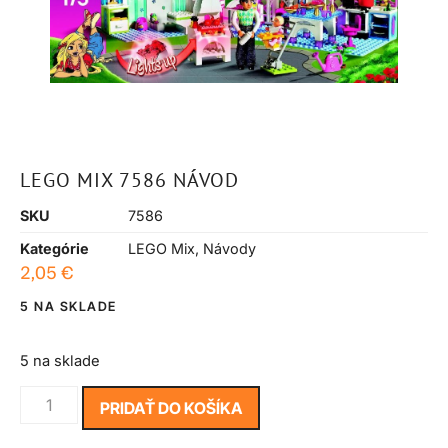
LEGO MIX 7586 NÁVOD
SKU
7586
Kategórie
LEGO Mix
,
Návody
2,05
€
5 NA SKLADE
5 na sklade
PRIDAŤ DO KOŠÍKA