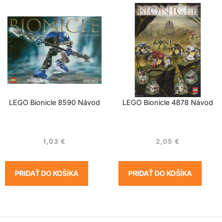
LEGO Bionicle 8590 Návod
LEGO Bionicle 4878 Návod
1,03
€
2,05
€
PRIDAŤ DO KOŠÍKA
PRIDAŤ DO KOŠÍKA