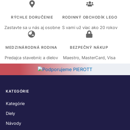
RÝCHLE DORUČENIE
RODINNÝ OBCHODÍK LEGO
Zastavte sa u nás aj osobne
S vami už viac ako 20 rokov
MEDZINÁRODNÁ RODINA
BEZPEČNÝ NÁKUP
Predajca stavebníc a dielov
Maestro, MasterCard, Visa
KATEGÓRIE
Kategórie
Diely
Návody