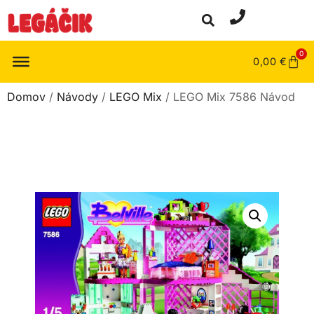
0
0,00
€
Domov
/
Návody
/
LEGO Mix
/ LEGO Mix 7586 Návod