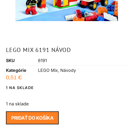
LEGO MIX 6191 NÁVOD
SKU
6191
Kategórie
LEGO Mix
,
Návody
0,51
€
1 NA SKLADE
1 na sklade
PRIDAŤ DO KOŠÍKA