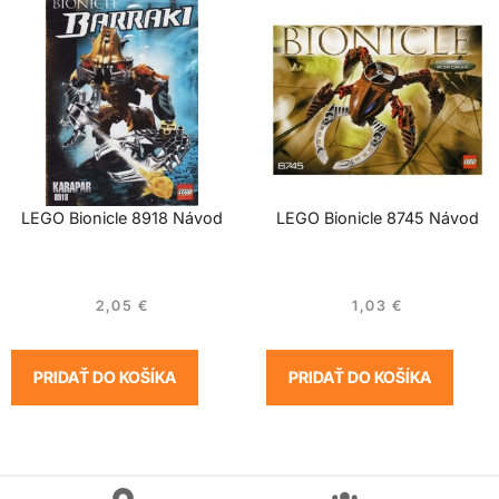
LEGO Bionicle 8918 Návod
LEGO Bionicle 8745 Návod
2,05
€
1,03
€
PRIDAŤ DO KOŠÍKA
PRIDAŤ DO KOŠÍKA