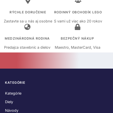
RÝCHLE DORUČENIE
RODINNÝ OBCHODÍK LEGO
Zastavte sa u nás aj osobne
S vami už viac ako 20 rokov
MEDZINÁRODNÁ RODINA
BEZPEČNÝ NÁKUP
Predajca stavebníc a dielov
Maestro, MasterCard, Visa
KATEGÓRIE
Kategórie
Diely
Návody