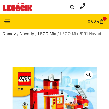
0
0,00
€
Domov
/
Návody
/
LEGO Mix
/ LEGO Mix 6191 Návod