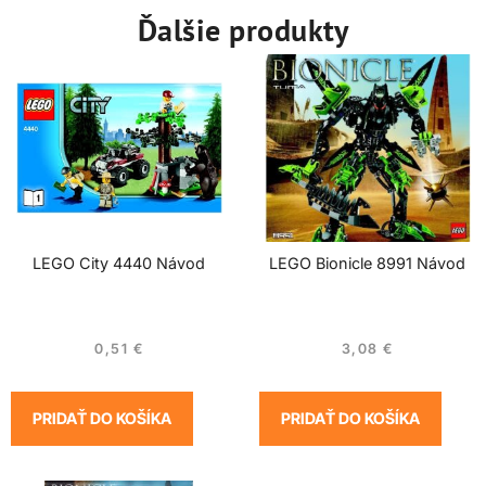
Ďalšie produkty
LEGO City 4440 Návod
LEGO Bionicle 8991 Návod
0,51
€
3,08
€
PRIDAŤ DO KOŠÍKA
PRIDAŤ DO KOŠÍKA