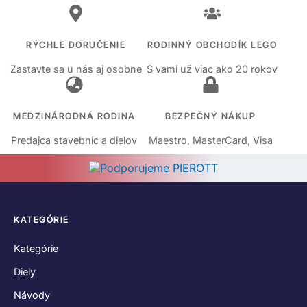
RÝCHLE DORUČENIE
RODINNÝ OBCHODÍK LEGO
Zastavte sa u nás aj osobne
S vami už viac ako 20 rokov
MEDZINÁRODNÁ RODINA
BEZPEČNÝ NÁKUP
Predajca stavebníc a dielov
Maestro, MasterCard, Visa
KATEGÓRIE
Kategórie
Diely
Návody