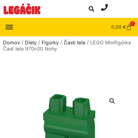
0
0,00
€
Domov
/
Diely
/
Figúrky
/
Časti tela
/ LEGO Minifigúrka
Časť tela 970c00 Nohy