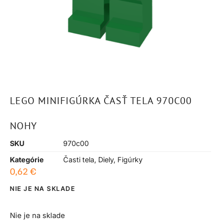
LEGO MINIFIGÚRKA ČASŤ TELA 970C00
NOHY
SKU
970c00
Kategórie
Časti tela
,
Diely
,
Figúrky
0,62
€
NIE JE NA SKLADE
Nie je na sklade