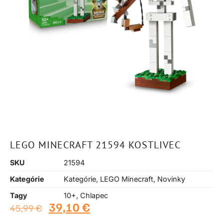
LEGO MINECRAFT 21594 KOSTLIVEC
SKU
21594
Kategórie
Kategórie
,
LEGO Minecraft
,
Novinky
Tagy
10+
,
Chlapec
39,10
€
45,99
€