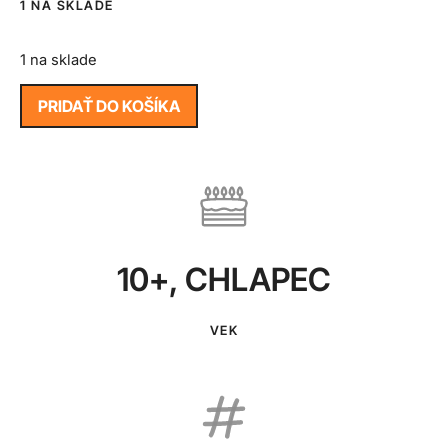
1 NA SKLADE
1 na sklade
PRIDAŤ DO KOŠÍKA
10+
,
CHLAPEC
VEK