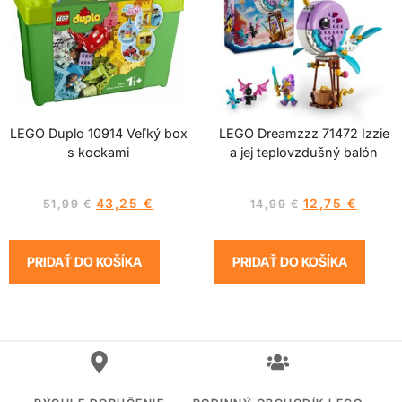
LEGO Duplo 10914 Veľký box
LEGO Dreamzzz 71472 Izzie
s kockami
a jej teplovzdušný balón
43,25
€
12,75
€
51,99
€
14,99
€
PRIDAŤ DO KOŠÍKA
PRIDAŤ DO KOŠÍKA