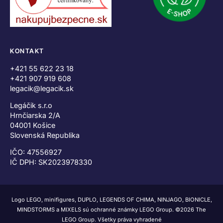
KONTAKT
+421 55 622 23 18
+421 907 919 608
legacik@legacik.sk
Legáčik s.r.o
Hrnčiarska 2/A
04001 Košice
Slovenská Republika
IČO: 47556927
IČ DPH: SK2023978330
Logo LEGO, minifigures, DUPLO, LEGENDS OF CHIMA, NINJAGO, BIONICLE,
MINDSTORMS a MIXELS sú ochranné známky LEGO Group. ©2026 The
LEGO Group. Všetky práva vyhradené