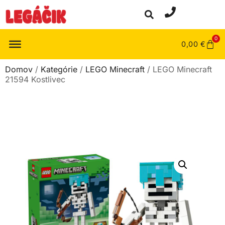
0
0,00
€
Domov
/
Kategórie
/
LEGO Minecraft
/ LEGO Minecraft
21594 Kostlivec