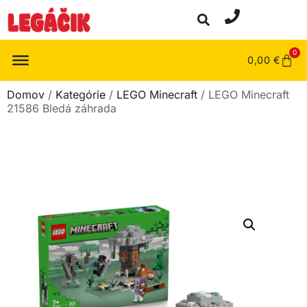
0
0,00
€
Domov
/
Kategórie
/
LEGO Minecraft
/ LEGO Minecraft
21586 Bledá záhrada