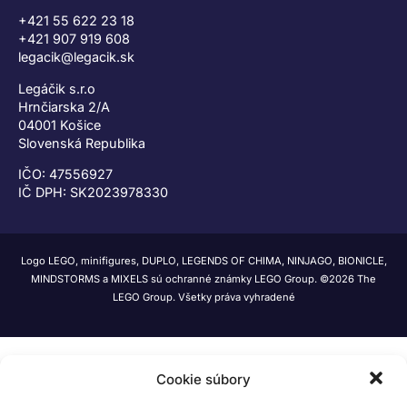
+421 55 622 23 18
+421 907 919 608
legacik@legacik.sk
Legáčik s.r.o
Hrnčiarska 2/A
04001 Košice
Slovenská Republika
IČO: 47556927
IČ DPH: SK2023978330
Logo LEGO, minifigures, DUPLO, LEGENDS OF CHIMA, NINJAGO, BIONICLE,
MINDSTORMS a MIXELS sú ochranné známky LEGO Group. ©2026 The
LEGO Group. Všetky práva vyhradené
Cookie súbory