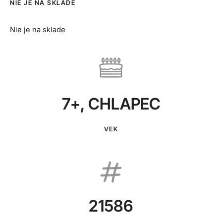
NIE JE NA SKLADE
Nie je na sklade
7+
,
CHLAPEC
VEK
21586