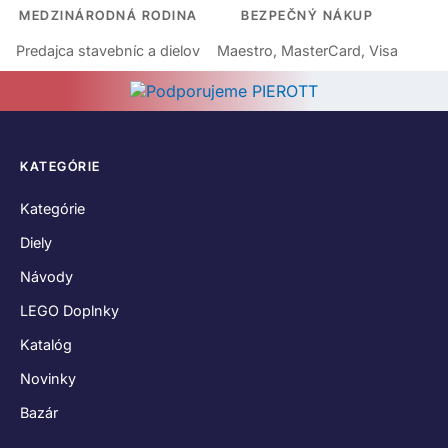
MEDZINÁRODNÁ RODINA
BEZPEČNÝ NÁKUP
Predajca stavebníc a dielov
Maestro, MasterCard, Visa
KATEGÓRIE
Kategórie
Diely
Návody
LEGO Doplnky
Katalóg
Novinky
Bazár