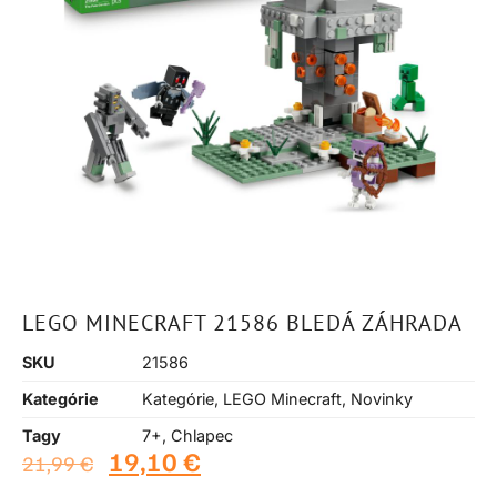
LEGO MINECRAFT 21586 BLEDÁ ZÁHRADA
SKU
21586
Kategórie
Kategórie
,
LEGO Minecraft
,
Novinky
Tagy
7+
,
Chlapec
19,10
€
21,99
€