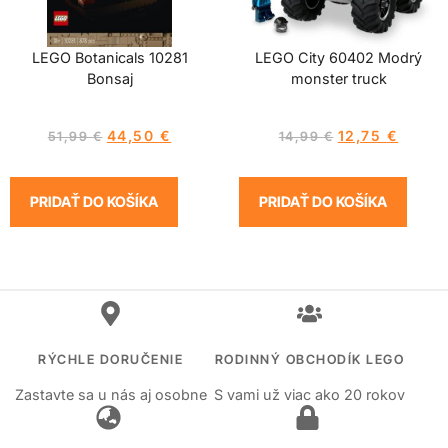
LEGO Botanicals 10281
LEGO City 60402 Modrý
Bonsaj
monster truck
44,50
€
12,75
€
51,99
€
14,99
€
PRIDAŤ DO KOŠÍKA
PRIDAŤ DO KOŠÍKA
RÝCHLE DORUČENIE
RODINNÝ OBCHODÍK LEGO
Zastavte sa u nás aj osobne
S vami už viac ako 20 rokov