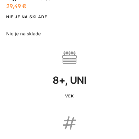
29,49
€
NIE JE NA SKLADE
Nie je na sklade
8+
,
UNI
VEK