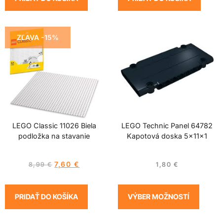
ZĽAVA -15%
LEGO Classic 11026 Biela
LEGO Technic Panel 64782
podložka na stavanie
Kapotová doska 5x11x1
7,60
€
8,99
€
1,80
€
PRIDAŤ DO KOŠÍKA
VÝBER MOŽNOSTÍ