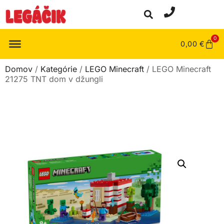
0
0,00
€
Domov
/
Kategórie
/
LEGO Minecraft
/ LEGO Minecraft
21275 TNT dom v džungli