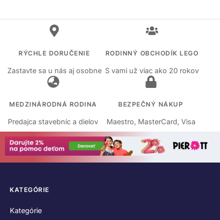
RÝCHLE DORUČENIE
RODINNÝ OBCHODÍK LEGO
Zastavte sa u nás aj osobne
S vami už viac ako 20 rokov
MEDZINÁRODNÁ RODINA
BEZPEČNÝ NÁKUP
Predajca stavebníc a dielov
Maestro, MasterCard, Visa
KATEGÓRIE
Kategórie