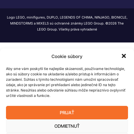
Logo LEGO, minifigures, DUPLO, LEGENDS OF CHIMA, NINJAGO, BIONICLE,
MINDSTORMS a MIXELS sú ochranné známky LEGO Group. ©2026 The
LEGO Group. Všetky práva vyhradené
Cookie súbory
Aby sme vám poskytli tie najlepšie skúsenosti, používame technológie,
ako sú súbory cookie na ukladanie a/alebo prístup k informáciám o
zariadení. Súhlas s týmito technológiami nám umožní spracovávať
údaje, ako je správanie pri prehliadaní alebo jedinečné ID na tejto
stránke. Nesúhlas alebo odvolanie súhlasu môže nepriaznivo ovplyvniť
určité vlastnosti a funkcie.
PRIJAŤ
ODMIETNUŤ