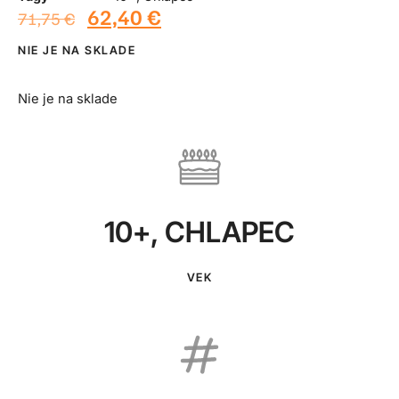
62,40
€
71,75
€
NIE JE NA SKLADE
Nie je na sklade
10+
,
CHLAPEC
VEK