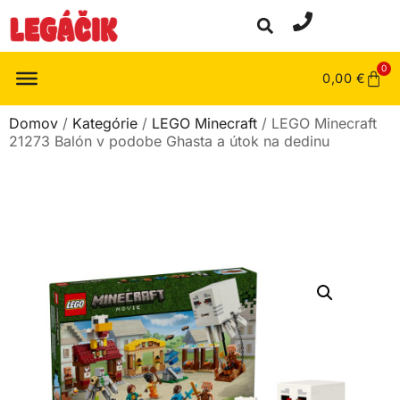
0
0,00
€
Domov
/
Kategórie
/
LEGO Minecraft
/ LEGO Minecraft
21273 Balón v podobe Ghasta a útok na dedinu