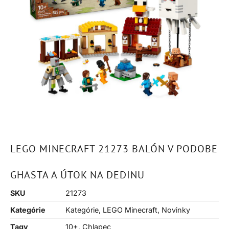
LEGO MINECRAFT 21273 BALÓN V PODOBE
GHASTA A ÚTOK NA DEDINU
SKU
21273
Kategórie
Kategórie
,
LEGO Minecraft
,
Novinky
Tagy
10+
,
Chlapec