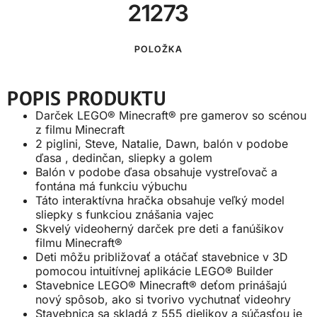
21273
POLOŽKA
POPIS PRODUKTU
Darček LEGO® Minecraft® pre gamerov so scénou
z filmu Minecraft
2 piglini, Steve, Natalie, Dawn, balón v podobe
ďasa , dedinčan, sliepky a golem
Balón v podobe ďasa obsahuje vystreľovač a
fontána má funkciu výbuchu
Táto interaktívna hračka obsahuje veľký model
sliepky s funkciou znášania vajec
Skvelý videoherný darček pre deti a fanúšikov
filmu Minecraft®
Deti môžu približovať a otáčať stavebnice v 3D
pomocou intuitívnej aplikácie LEGO® Builder
Stavebnice LEGO® Minecraft® deťom prinášajú
nový spôsob, ako si tvorivo vychutnať videohry
Stavebnica sa skladá z 555 dielikov a súčasťou je