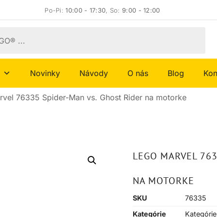
Po-Pi:
10:00 - 17:30
, So:
9:00 - 12:00
Novinky
Návody
O nás
Blog
Kon
vel 76335 Spider-Man vs. Ghost Rider na motorke
LEGO MARVEL 763
NA MOTORKE
SKU
76335
Kategórie
Kategórie