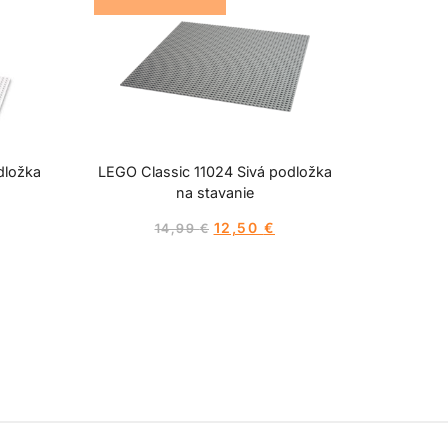
dložka
LEGO Classic 11024 Sivá podložka
na stavanie
12,50
€
14,99
€