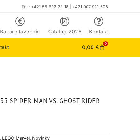
Tel.:
+421 55 622 23 18
|
+421 907 919 608
Bazár stavebníc
Katalóg 2026
Kontakt
0
takt
0,00
€
35 SPIDER-MAN VS. GHOST RIDER
,
LEGO Marvel
,
Novinky