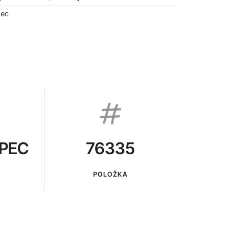
pec
PEC
76335
POLOŽKA