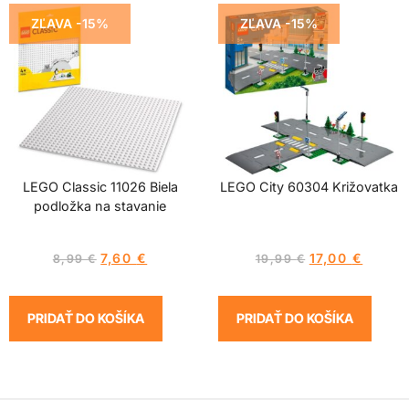
ZĽAVA -15%
ZĽAVA -15%
LEGO Classic 11026 Biela
LEGO City 60304 Križovatka
podložka na stavanie
7,60
€
17,00
€
8,99
€
19,99
€
PRIDAŤ DO KOŠÍKA
PRIDAŤ DO KOŠÍKA