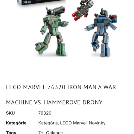
LEGO MARVEL 76320 IRON MAN A WAR
MACHINE VS. HAMMEROVE DRONY
SKU
76320
Kategórie
Kategórie
,
LEGO Marvel
,
Novinky
Tagy
7+
,
Chlapec