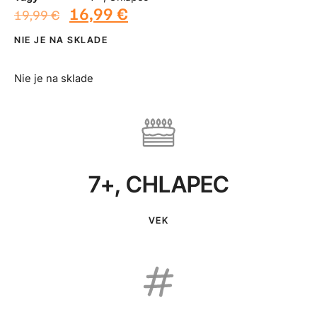
16,99
€
19,99
€
NIE JE NA SKLADE
Nie je na sklade
7+
,
CHLAPEC
VEK