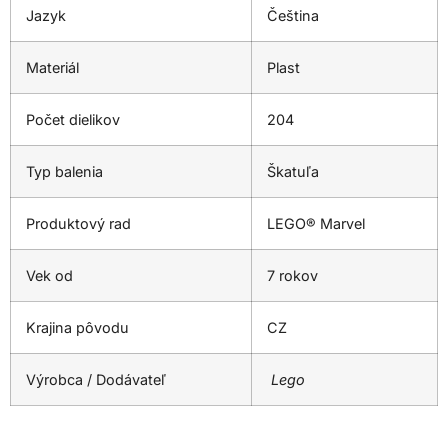
Jazyk
Čeština
Materiál
Plast
Počet dielikov
204
Typ balenia
Škatuľa
Produktový rad
LEGO® Marvel
Vek od
7 rokov
Krajina pôvodu
CZ
Výrobca / Dodávateľ
Lego