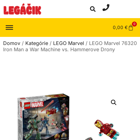
0
0,00
€
Domov
/
Kategórie
/
LEGO Marvel
/ LEGO Marvel 76320
Iron Man a War Machine vs. Hammerove Drony