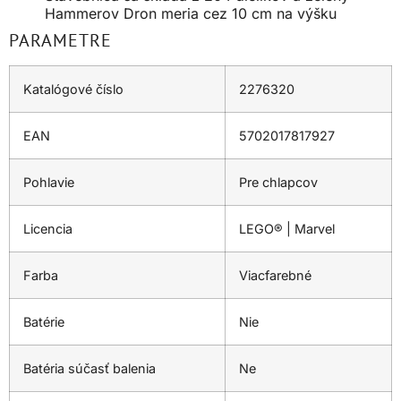
Hammerov Dron meria cez 10 cm na výšku
PARAMETRE
Katalógové číslo
2276320
EAN
5702017817927
Pohlavie
Pre chlapcov
Licencia
LEGO® | Marvel
Farba
Viacfarebné
Batérie
Nie
Batéria súčasť balenia
Ne