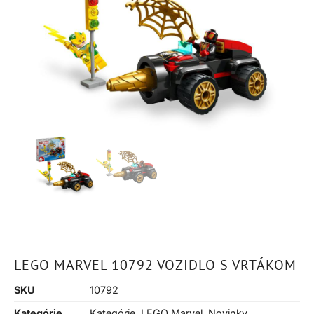
LEGO MARVEL 10792 VOZIDLO S VRTÁKOM
SKU
10792
Kategórie
Kategórie
,
LEGO Marvel
,
Novinky