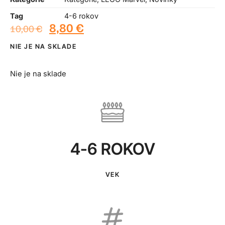
Tag
4-6 rokov
8,80
€
10,00
€
NIE JE NA SKLADE
Nie je na sklade
4-6 ROKOV
VEK