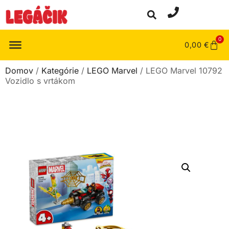
0
0,00
€
Domov
/
Kategórie
/
LEGO Marvel
/ LEGO Marvel 10792
Vozidlo s vrtákom