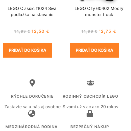
LEGO Classic 11024 Sivá
LEGO City 60402 Modrý
podložka na stavanie
monster truck
12,50
€
12,75
€
14,99
€
14,99
€
PRIDAŤ DO KOŠÍKA
PRIDAŤ DO KOŠÍKA
RÝCHLE DORUČENIE
RODINNÝ OBCHODÍK LEGO
Zastavte sa u nás aj osobne
S vami už viac ako 20 rokov
MEDZINÁRODNÁ RODINA
BEZPEČNÝ NÁKUP